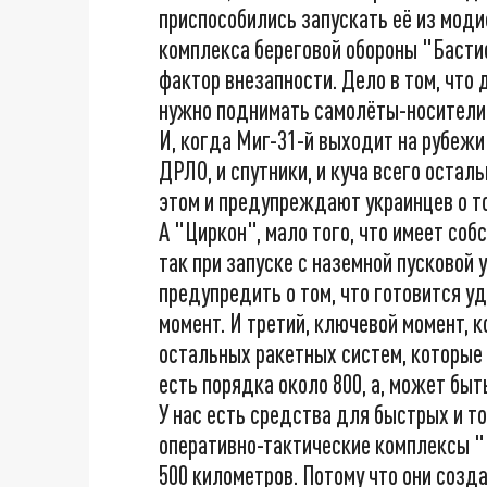
приспособились запускать её из мод
комплекса береговой обороны "Бастио
фактор внезапности. Дело в том, что
нужно поднимать самолёты-носители,
И, когда Миг-31-й выходит на рубежи
ДРЛО, и спутники, и куча всего осталь
этом и предупреждают украинцев о то
А "Циркон", мало того, что имеет соб
так при запуске с наземной пусковой 
предупредить о том, что готовится у
момент. И третий, ключевой момент, 
остальных ракетных систем, которые у
есть порядка около 800, а, может быт
У нас есть средства для быстрых и то
оперативно-тактические комплексы "И
500 километров. Потому что они созд