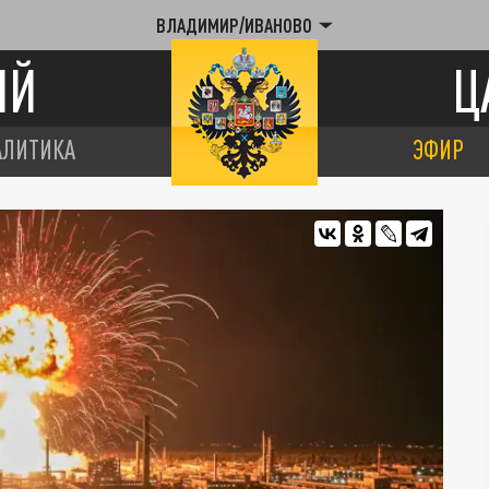
ВЛАДИМИР/ИВАНОВО
ИЙ
Ц
АЛИТИКА
ЭФИР