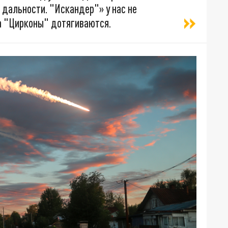
 дальности. "Искандер"» у нас не
а "Цирконы" дотягиваются.