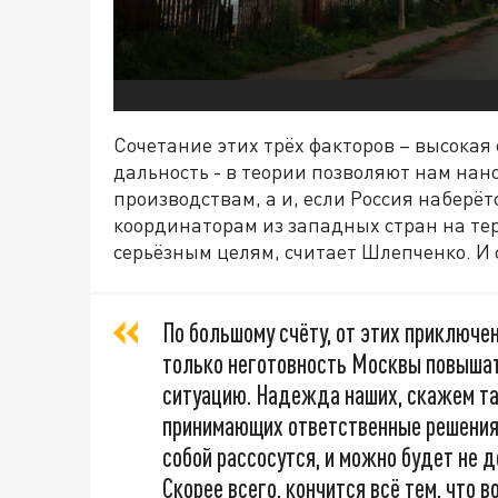
Сочетание этих трёх факторов – высокая 
дальность - в теории позволяют нам нан
производствам, а и, если Россия наберёт
координаторам из западных стран на те
серьёзным целям, считает Шлепченко. И 
По большому счёту, от этих приключен
только неготовность Москвы повышат
ситуацию. Надежда наших, скажем так
принимающих ответственные решения, 
собой рассосутся, и можно будет не 
Скорее всего, кончится всё тем, что в