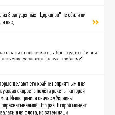
о из 8 запущенных "Цирконов" не сбили ни
ля нас,
лась паника после масштабного удара 2 июня.
Шлепченко разложил "новую проблему"
оторые делают его крайне неприятным для
звуковая скорость полёта ракеты, которая
емой. Имеющимися сейчас у Украины
е перехватываемой. Это раз. Второй момент
авалась для флота, но затем наши