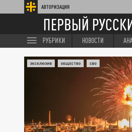
АВТОРИЗАЦИЯ
ПЕРВЫЙ РУССК
РУБРИКИ
НОВОСТИ
АН
ЭКСКЛЮЗИВ
ОБЩЕСТВО
СВО