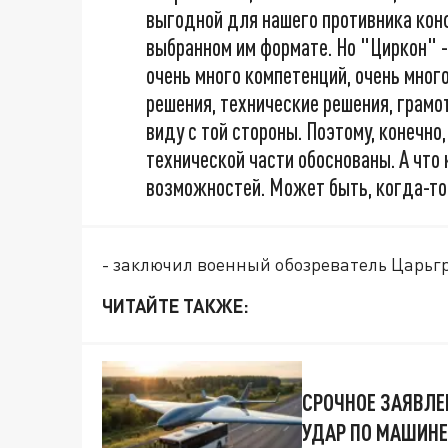
выгодной для нашего противника конф
выбранном им формате. Но "Циркон" -
очень много компетенций, очень мно
решения, технические решения, грамо
виду с той стороны. Поэтому, конечно
технической части обоснованы. А что 
возможностей. Может быть, когда-то
- заключил военный обозреватель Царьг
ЧИТАЙТЕ ТАКЖЕ:
СРОЧНОЕ ЗАЯВЛЕН
УДАР ПО МАШИНЕ