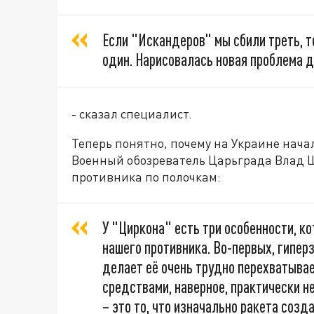
Если "Искандеров" мы сбили треть, т
один. Нарисовалась новая проблема д
- сказал специалист.
Теперь понятно, почему на Украине нача
Военный обозреватель Царьграда Влад 
противника по полочкам:
У "Циркона" есть три особенности, к
нашего противника. Во-первых, гипер
делает её очень трудно перехватыва
средствами, наверное, практически н
– это то, что изначально ракета созд