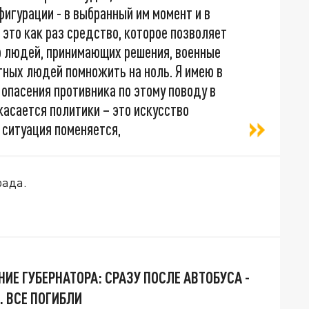
игурации - в выбранный им момент и в
 это как раз средство, которое позволяет
го людей, принимающих решения, военные
тных людей помножить на ноль. Я имею в
, опасения противника по этому поводу в
касается политики – это искусство
 ситуация поменяется,
рада.
ИЕ ГУБЕРНАТОРА: СРАЗУ ПОСЛЕ АВТОБУСА -
. ВСЕ ПОГИБЛИ