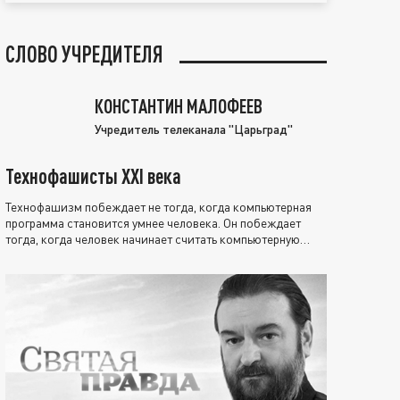
СЛОВО УЧРЕДИТЕЛЯ
КОНСТАНТИН МАЛОФЕЕВ
Учредитель телеканала "Царьград"
Технофашисты XXI века
Технофашизм побеждает не тогда, когда компьютерная
программа становится умнее человека. Он побеждает
тогда, когда человек начинает считать компьютерную
программу нравственно выше себя.