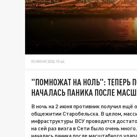
03 ИЮНЯ 2026 15:44
"ПОМНОЖАТ НА НОЛЬ": ТЕПЕРЬ П
НАЧАЛАСЬ ПАНИКА ПОСЛЕ МАСШ
В ночь на 2 июня противник получил ещё 
общежитии Старобельска. В целом, масс
инфраструктуры ВСУ проводятся достаточ
на сей раз визга в Сети было очень много
началась паника после масштабного удара