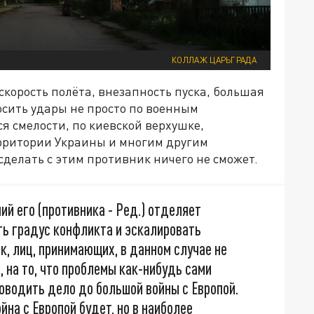
КОЛЛАЖ ЦАРЬГРАДА
скорость полёта, внезапность пуска, большая
осить удары не просто по военным
ся смелости, по киевской верхушке,
рритории Украины и многим другим
сделать с этим противник ничего не сможет.
ий его (противника - Ред.) отделяет
ь градус конфликта и эскалировать
, лиц, принимающих, в данном случае не
на то, что проблемы как-нибудь сами
доводить дело до большой войны с Европой.
ойна с Европой будет, но в наиболее