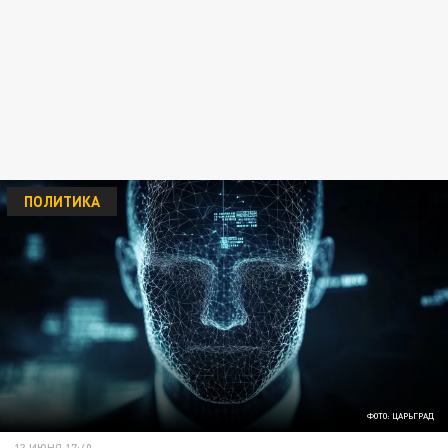
ПОЛИТИКА
ФОТО: ЦАРЬГРАД
13 ИЮНЯ 17:40