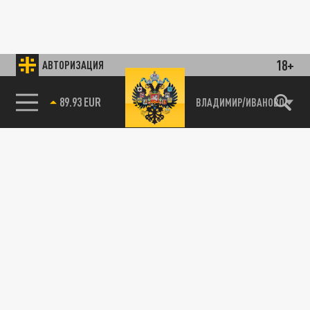
18+
АВТОРИЗАЦИЯ
89.93 EUR
ВЛАДИМИР/ИВАНОВО