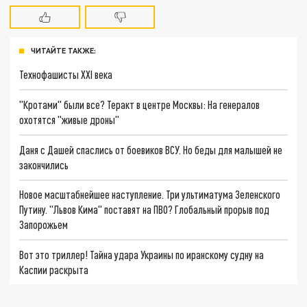
ЧИТАЙТЕ ТАКЖЕ:
Технофашисты XXI века
"Кротами" были все? Теракт в центре Москвы: На генералов
охотятся "живые дроны"
Даня с Дашей спаслись от боевиков ВСУ. Но беды для малышей не
закончились
Новое масштабнейшее наступление. Три ультиматума Зеленского
Путину. "Львов Кима" поставят на ПВО? Глобальный прорыв под
Запорожьем
Вот это триллер! Тайна удара Украины по иранскому судну на
Каспии раскрыта