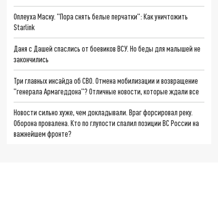
Оплеуха Маску. "Пора снять белые перчатки": Как уничтожить
Starlink
Даня с Дашей спаслись от боевиков ВСУ. Но беды для малышей не
закончились
Три главных инсайда об СВО. Отмена мобилизации и возвращение
"генерала Армагеддона"? Отличные новости, которые ждали все
Новости сильно хуже, чем докладывали. Враг форсировал реку.
Оборона провалена. Кто по глупости спалил позиции ВС России на
важнейшем фронте?