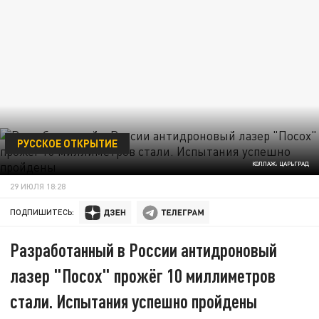
РУССКОЕ ОТКРЫТИЕ
КОЛЛАЖ: ЦАРЬГРАД
29 ИЮЛЯ 18:28
ПОДПИШИТЕСЬ:
Разработанный в России антидроновый
лазер "Посох" прожёг 10 миллиметров
стали. Испытания успешно пройдены