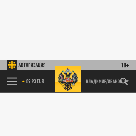
18+
АВТОРИЗАЦИЯ
85.64 BRENT
ВЛАДИМИР/ИВАНОВО
89.93 EUR