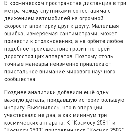
В космическом пространстве дистанция в три
метра между спутниками сопоставима с
движением автомобилей на огромной
скорости впритирку друг к другу. Малейшая
ошибка, измеряемая сантиметрами, может
привести к столкновению, а на орбите любое
подобное происшествие грозит потерей
дорогостоящих аппаратов. Поэтому столь
точные манёвры неизменно привлекают
пристальное внимание мирового научного
сообщества.
Позднее аналитики добавили ещё одну
важную деталь, придавшую истории большую
интригу. Выяснилось, что в операции
участвовало не два, а как минимум три
космических аппарата. К "Космосу 2581" и
"Космосу 2583" присоединился "Космос 2582",