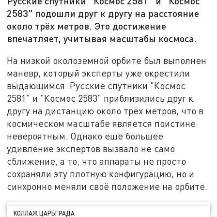
Русские спутники "Космос 2581" и "Космос
2583" подошли друг к другу на расстояние
около трёх метров. Это достижение
впечатляет, учитывая масштабы космоса.
На низкой околоземной орбите был выполнен
манёвр, который эксперты уже окрестили
выдающимся. Русские спутники "Космос
2581" и "Космос 2583" приблизились друг к
другу на дистанцию около трёх метров, что в
космическом масштабе является поистине
невероятным. Однако ещё большее
удивление экспертов вызвало не само
сближение, а то, что аппараты не просто
сохраняли эту плотную конфигурацию, но и
синхронно меняли своё положение на орбите.
КОЛЛАЖ ЦАРЬГРАДА