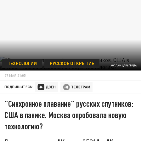
ТЕХНОЛОГИИ
РУССКОЕ ОТКРЫТИЕ
КОЛЛАЖ ЦАРЬГРАДА
27 МАЯ 21:05
ПОДПИШИТЕСЬ:
"Синхронное плавание" русских спутников:
США в панике. Москва опробовала новую
технологию?