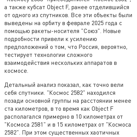
а также кубсат Object F, ранее отделившийся
от одного из спутников. Все эти объекты были
выведены на орбиту в феврале 2025 года с
помощью ракеты-носителя "Союз". Новые
подробности привели к усилению
предположений о том, что Россия, вероятно,
тестирует технологии сложного
взаимодействия нескольких аппаратов в
космосе.
Детальный анализ показал, как точно вели
себя спутники. "Космос 2582" находился
позади основной группы на расстоянии менее
ста километров, в то время как Object F
располагался примерно в 10 километрах от
"Космоса 2581" и в 15 километрах от "Космоса
2582". При этом существенных хаотичных