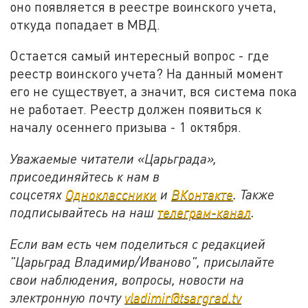
оно появляется в реестре воинского учета,
откуда попадает в МВД.
Остается самый интересный вопрос - где
реестр воинского учета? На данный момент
его не существует, а значит, вся система пока
не работает. Реестр должен появиться к
началу осеннего призыва - 1 октября.
Уважаемые читатели «Царьграда»,
присоединяйтесь к нам в
соцсетях
Одноклассники
и
ВКонтакте
. Также
подписывайтесь на наш
телеграм-канал
.
Если вам есть чем поделиться с редакцией
"Царьград Владимир/Иваново", присылайте
свои наблюдения, вопросы, новости на
электронную почту
vladimir@tsargrad.tv