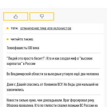
ТЕГИ:
ОГРАНИЧЕНИЕ ПРАВ ДЛЯ УКЛОНИСТОВ
ЧИТАЙТЕ ТАКЖЕ:
Технофашисты XXI века
"Людей это просто бесит!": Кто и как создал миф о "высоких
зарплатах" в России
Во Владимирской области за выходные утонуло ещё два человека
Даня с Дашей спаслись от боевиков ВСУ. Но беды для малышей не
закончились
Новости сильно хуже, чем докладывали. Враг форсировал реку.
Оборона провалена. Кто по глупости спалил позиции ВС России на