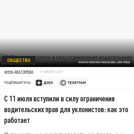
ОБЩЕСТВО
MAKSIM KONSTANTINOV/GLOBAL LOOK PRESS
АННА ДЕКТЯРЁВА
11 ИЮЛЯ 12:09
ПОДПИШИТЕСЬ:
С 11 июля вступили в силу ограничения
водительских прав для уклонистов: как это
работает