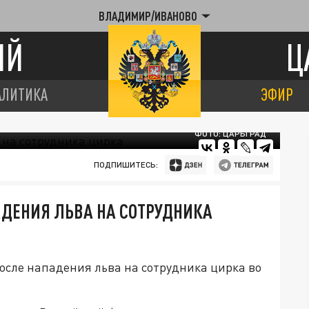
ВЛАДИМИР/ИВАНОВО
ИЙ
Ц
АЛИТИКА
ЭФИР
ФОТО: ЦАРЬГРАД
ПОДПИШИТЕСЬ:
АДЕНИЯ ЛЬВА НА СОТРУДНИКА
осле нападения льва на сотрудника цирка во