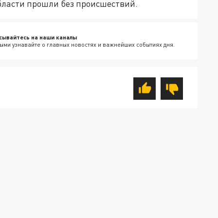
бласти прошли без происшествий.
сывайтесь на наши каналы
ыми узнавайте о главных новостях и важнейших событиях дня.