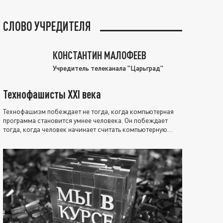
СЛОВО УЧРЕДИТЕЛЯ
КОНСТАНТИН МАЛОФЕЕВ
Учредитель телеканала "Царьград"
Технофашисты XXI века
Технофашизм побеждает не тогда, когда компьютерная
программа становится умнее человека. Он побеждает
тогда, когда человек начинает считать компьютерную
программу нравственно выше себя.