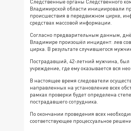
Следственные органы Следственного ко
Владимирской области инициировали пр
происшествия в передвижном цирке, инф
средствах массовой информации.
Согласно предварительным данным, днём
Владимире произошёл инцидент: лев сов
цирка. В результате случившегося мужч
Пострадавший, 42-летний мужчина, был
учреждение, где ему оказывается вся не
В настоящее время следователи осущест
направленных на установление всех обс
рамках проверки будет определена степ
пострадавшего сотрудника.
По окончании проведения всех необходи
соответствующее процессуальное решени