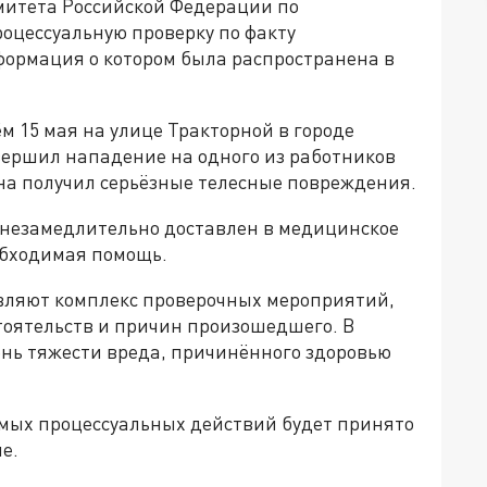
митета Российской Федерации по
оцессуальную проверку по факту
ормация о котором была распространена в
 15 мая на улице Тракторной в городе
ершил нападение на одного из работников
ина получил серьёзные телесные повреждения.
 незамедлительно доставлен в медицинское
обходимая помощь.
вляют комплекс проверочных мероприятий,
тоятельств и причин произошедшего. В
ень тяжести вреда, причинённого здоровью
мых процессуальных действий будет принято
е.