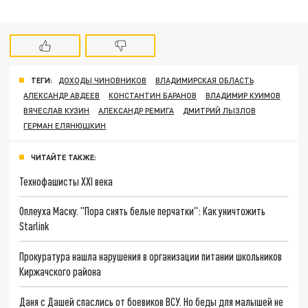
ТЕГИ:
ДОХОДЫ ЧИНОВНИКОВ
ВЛАДИМИРСКАЯ ОБЛАСТЬ
АЛЕКСАНДР АВДЕЕВ
КОНСТАНТИН БАРАНОВ
ВЛАДИМИР КУИМОВ
ВЯЧЕСЛАВ КУЗИН
АЛЕКСАНДР РЕМИГА
ДМИТРИЙ ЛЫЗЛОВ
ГЕРМАН ЕЛЯНЮШКИН
ЧИТАЙТЕ ТАКЖЕ:
Технофашисты XXI века
Оплеуха Маску. "Пора снять белые перчатки": Как уничтожить
Starlink
Прокуратура нашла нарушения в организации питании школьников
Киржачского района
Даня с Дашей спаслись от боевиков ВСУ. Но беды для малышей не