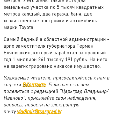
метров. У его жены также есть два
земельных участка по 5 тысяч квадратных
метров каждый, два гаража, баня, две
хозяйственные постройки и автомобиль
марки Toyota.
Самый бедный а областной администрации -
врио заместителя губернатора Герман
Елянюшкин, который заработал за прошлый
год 1 миллион 261 тысячу 191 рубль. На него
не зарегистрировано никакое имущество.
Уважаемые читатели, присоединяйтесь к нам в
соцсети
ВКонтакте
. Если вам есть чем
поделиться с редакцией "Царьград Владимир/
Иваново", присылайте свои наблюдения,
вопросы, новости на электронную
почту
vladimir@tsargrad.tv