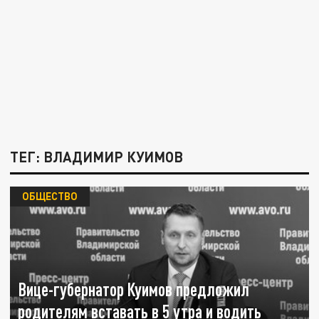
ТЕГ: ВЛАДИМИР КУИМОВ
ОБЩЕСТВО
Вице-губернатор Куимов предложил
родителям вставать в 5 утра и водить