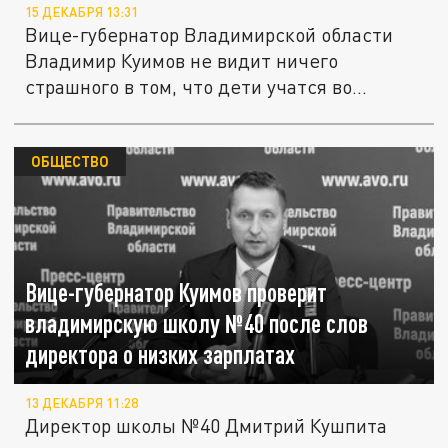
15 ДЕКАБРЯ 13:31
Вице-губернатор Владимирской области
Владимир Куимов не видит ничего
страшного в том, что дети учатся во...
ОБЩЕСТВО
Вице-губернатор Куимов проверит
владимирскую школу №40 после слов
директора о низких зарплатах
13 ДЕКАБРЯ 11:28
Директор школы №40 Дмитрий Кушпита