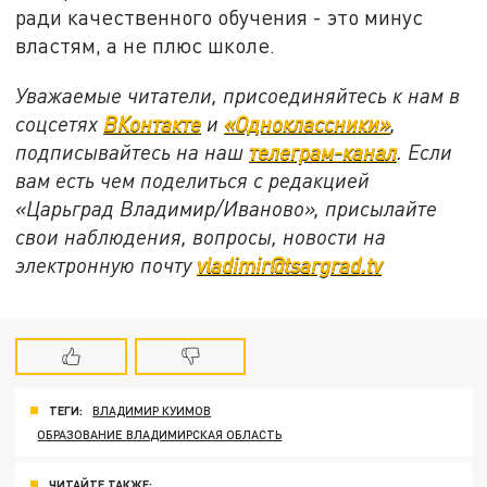
ради качественного обучения - это минус
властям, а не плюс школе.
Уважаемые читатели, присоединяйтесь к нам в
соцсетях
ВКонтакте
и
«Одноклассники»
,
подписывайтесь на наш
телеграм-канал
. Если
вам есть чем поделиться с редакцией
«Царьград Владимир/Иваново», присылайте
свои наблюдения, вопросы, новости на
электронную почту
vladimir@tsargrad.tv
ТЕГИ:
ВЛАДИМИР КУИМОВ
ОБРАЗОВАНИЕ ВЛАДИМИРСКАЯ ОБЛАСТЬ
ЧИТАЙТЕ ТАКЖЕ: