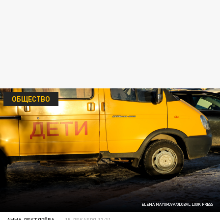
ОБЩЕСТВО
ELENA MAYOROVA/GLOBAL LOOK PRESS
АННА ДЕКТЯРЁВА
15 ДЕКАБРЯ 13:31