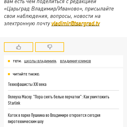
вам есть чем поделиться с редакцией
«Царьград Владимир/Иваново», присылайте
свои наблюдения, вопросы, новости на
электронную почту
vladimir@tsargrad.tv
ТЕГИ:
ШКОЛЫ ВЛАДИМИРА
ВЛАДИМИР КУИМОВ
ЧИТАЙТЕ ТАКЖЕ:
Технофашисты XXI века
Оплеуха Маску. "Пора снять белые перчатки": Как уничтожить
Starlink
Каток в парке Пушкина во Владимире откроется сегодня
пиротехническим шоу