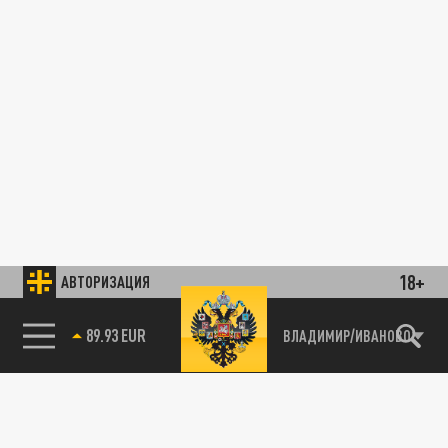
18+
АВТОРИЗАЦИЯ
89.93 EUR
ВЛАДИМИР/ИВАНОВО