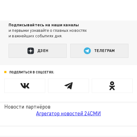
Подписывайтесь на наши каналы
и первыми узнавайте о главных новостях
и важнейших событиях дня.
ДЗЕН
ТЕЛЕГРАМ
ПОДЕЛИТЬСЯ В СОЦСЕТЯХ:
Новости партнёров
Агрегатор новостей 24СМИ