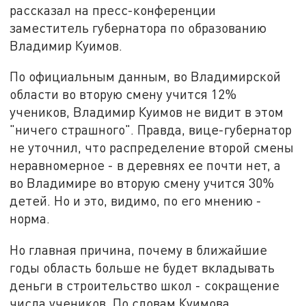
рассказал на пресс-конференции
заместитель губернатора по образованию
Владимир Куимов.
По официальным данным, во Владимирской
области во вторую смену учится 12%
учеников, Владимир Куимов не видит в этом
"ничего страшного". Правда, вице-губернатор
не уточнил, что распределение второй смены
неравномерное - в деревнях ее почти нет, а
во Владимире во вторую смену учится 30%
детей. Но и это, видимо, по его мнению -
норма.
Но главная причина, почему в ближайшие
годы область больше не будет вкладывать
деньги в строительство школ - сокращение
числа учеников. По словам Куимова,