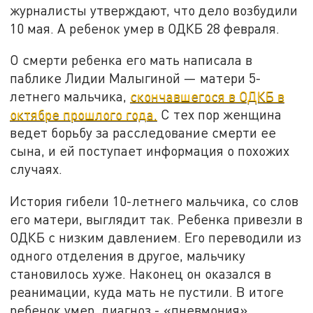
журналисты утверждают, что дело возбудили
10 мая. А ребенок умер в ОДКБ 28 февраля.
О смерти ребенка его мать написала в
паблике Лидии Малыгиной — матери 5-
летнего мальчика,
скончавшегося в ОДКБ в
октябре прошлого года.
С тех пор женщина
ведет борьбу за расследование смерти ее
сына, и ей поступает информация о похожих
случаях.
История гибели 10-летнего мальчика, со слов
его матери, выглядит так. Ребенка привезли в
ОДКБ с низким давлением. Его переводили из
одного отделения в другое, мальчику
становилось хуже. Наконец он оказался в
реанимации, куда мать не пустили. В итоге
ребенок умер, диагноз - «пневмония».