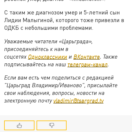
С таким же диагнозом умер и 5-летний сын
Лидии Малыгиной, которого тоже привезли в
ОДКБ с небольшими проблемами.
Уважаемые читатели «Царьграда»,
присоединяйтесь к нам в
соцсетях
Одноклассники
и
ВКонтакте
. Также
подписывайтесь на наш
телеграм-канал
.
Если вам есть чем поделиться с редакцией
"Царьград Владимир/Иваново", присылайте
свои наблюдения, вопросы, новости на
электронную почту
vladimir@tsargrad.tv