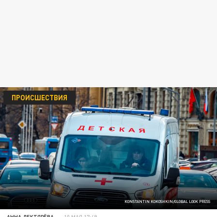
ПРОИСШЕСТВИЯ
KONSTANTIN KOKOSHKIN/GLOBAL LOOK PRESS
АННА ДЕКТЯРЁВА
10 МАЯ 17:49