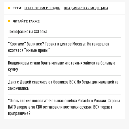
ТЕГИ:
РЕБЕНОК УМЕР В ОДКБ
ВЛАДИМИРСКАЯ МЕДИЦИНА
ЧИТАЙТЕ ТАКЖЕ:
Технофашисты XXI века
"Кротами" были все? Теракт в центре Москвы: На генералов
охотятся "живые дроны"
Владимирцы стали брать меньше ипотечных займов на большую
сумму
Даня с Дашей спаслись от боевиков ВСУ. Но беды для малышей не
закончились
"Очень плохие новости": Большая ошибка Palantir в России. Страны
НАТО впервые за СВО остановили поставки оружия. ВСУ теряют
приграничье?