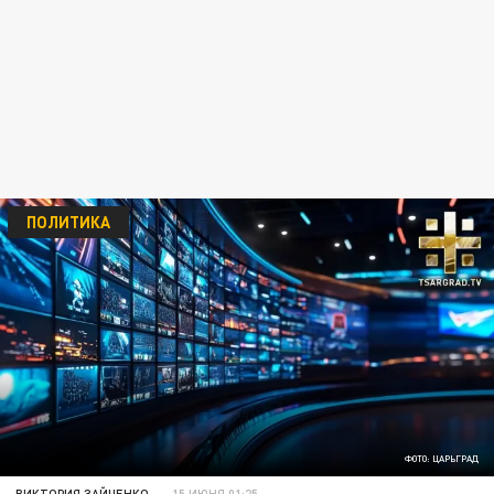
ПОЛИТИКА
ФОТО: ЦАРЬГРАД
ВИКТОРИЯ ЗАЙЧЕНКО
15 ИЮНЯ 01:25