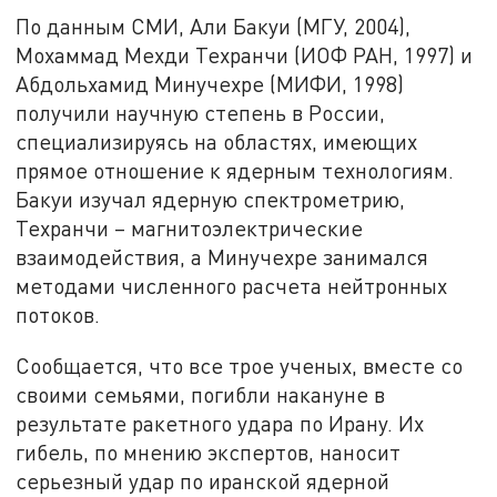
По данным СМИ, Али Бакуи (МГУ, 2004),
Мохаммад Мехди Техранчи (ИОФ РАН, 1997) и
Абдольхамид Минучехре (МИФИ, 1998)
получили научную степень в России,
специализируясь на областях, имеющих
прямое отношение к ядерным технологиям.
Бакуи изучал ядерную спектрометрию,
Техранчи – магнитоэлектрические
взаимодействия, а Минучехре занимался
методами численного расчета нейтронных
потоков.
Сообщается, что все трое ученых, вместе со
своими семьями, погибли накануне в
результате ракетного удара по Ирану. Их
гибель, по мнению экспертов, наносит
серьезный удар по иранской ядерной