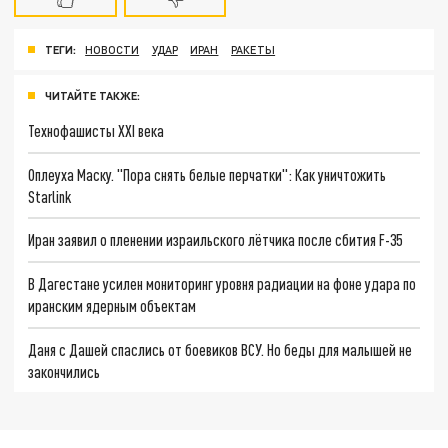
ТЕГИ:
НОВОСТИ
УДАР
ИРАН
РАКЕТЫ
ЧИТАЙТЕ ТАКЖЕ:
Технофашисты XXI века
Оплеуха Маску. "Пора снять белые перчатки": Как уничтожить
Starlink
Иран заявил о пленении израильского лётчика после сбития F-35
В Дагестане усилен мониторинг уровня радиации на фоне удара по
иранским ядерным объектам
Даня с Дашей спаслись от боевиков ВСУ. Но беды для малышей не
закончились