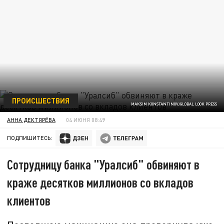
ПРОИСШЕСТВИЯ
MAKSIM KONSTANTINOV/GLOBAL LOOK PRESS
АННА ДЕКТЯРЁВА
04 ИЮНЯ 08:49
ПОДПИШИТЕСЬ:
Сотрудницу банка "Уралсиб" обвиняют в
краже десятков миллионов со вкладов
клиентов