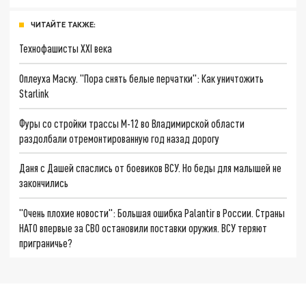
ЧИТАЙТЕ ТАКЖЕ:
Технофашисты XXI века
Оплеуха Маску. "Пора снять белые перчатки": Как уничтожить
Starlink
Фуры со стройки трассы М-12 во Владимирской области
раздолбали отремонтированную год назад дорогу
Даня с Дашей спаслись от боевиков ВСУ. Но беды для малышей не
закончились
"Очень плохие новости": Большая ошибка Palantir в России. Страны
НАТО впервые за СВО остановили поставки оружия. ВСУ теряют
приграничье?