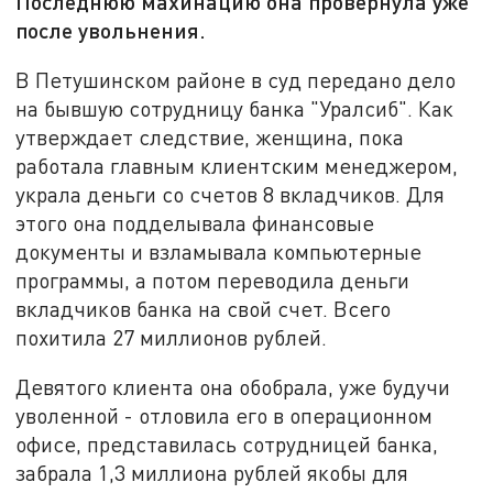
Последнюю махинацию она провернула уже
после увольнения.
В Петушинском районе в суд передано дело
на бывшую сотрудницу банка "Уралсиб". Как
утверждает следствие, женщина, пока
работала главным клиентским менеджером,
украла деньги со счетов 8 вкладчиков. Для
этого она подделывала финансовые
документы и взламывала компьютерные
программы, а потом переводила деньги
вкладчиков банка на свой счет. Всего
похитила 27 миллионов рублей.
Девятого клиента она обобрала, уже будучи
уволенной - отловила его в операционном
офисе, представилась сотрудницей банка,
забрала 1,3 миллиона рублей якобы для