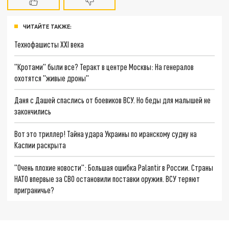
ЧИТАЙТЕ ТАКЖЕ:
Технофашисты XXI века
"Кротами" были все? Теракт в центре Москвы: На генералов
охотятся "живые дроны"
Даня с Дашей спаслись от боевиков ВСУ. Но беды для малышей не
закончились
Вот это триллер! Тайна удара Украины по иранскому судну на
Каспии раскрыта
"Очень плохие новости": Большая ошибка Palantir в России. Страны
НАТО впервые за СВО остановили поставки оружия. ВСУ теряют
приграничье?