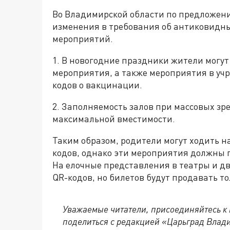
Во Владимирской области по предложени
изменения в требования об антиковидн
мероприятий.
1. В новогодние праздники жители могу
мероприятия, а также мероприятия в уч
кодов о вакцинации.
2. Заполняемость залов при массовых з
максимальной вместимости.
Таким образом, родители могут ходить н
кодов, однако эти мероприятия должны п
На елочные представления в театры и дв
QR-кодов, но билетов будут продавать то
Уважаемые читатели, присоединяйтесь к 
поделиться с редакцией «Царьград Влад