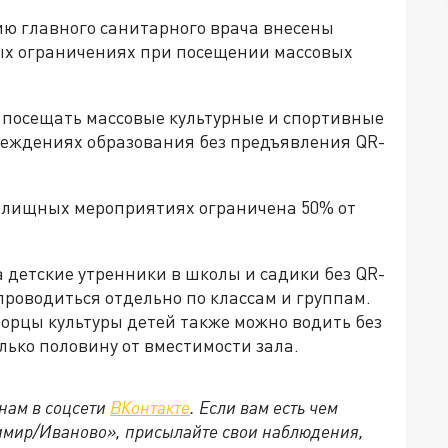
ю главного санитарного врача внесены
ых ограничениях при посещении массовых
т посещать массовые культурные и спортивные
реждениях образования без предъявления QR-
релищных мероприятиях ограничена 50% от
а детские утренники в школы и садики без QR-
роводиться отдельно по классам и группам.
орцы культуры детей также можно водить без
лько половину от вместимости зала.
нам в соцсети
ВКонтакте
. Если вам есть чем
имир/Иваново», присылайте свои наблюдения,