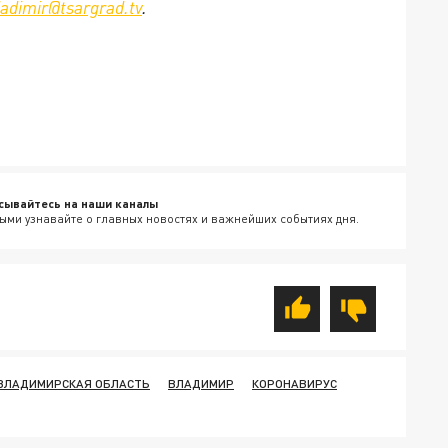
ladimir@tsargrad.tv
.
сывайтесь на наши каналы
ыми узнавайте о главных новостях и важнейших событиях дня.
ВЛАДИМИРСКАЯ ОБЛАСТЬ
ВЛАДИМИР
КОРОНАВИРУС