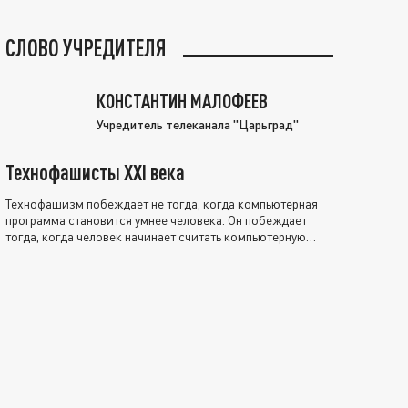
СЛОВО УЧРЕДИТЕЛЯ
КОНСТАНТИН МАЛОФЕЕВ
Учредитель телеканала "Царьград"
Технофашисты XXI века
Технофашизм побеждает не тогда, когда компьютерная
программа становится умнее человека. Он побеждает
тогда, когда человек начинает считать компьютерную
программу нравственно выше себя.