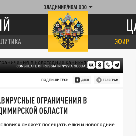
ВЛАДИМИР/ИВАНОВО
ИЙ
Ц
АЛИТИКА
ЭФИР
CONSULATE OF RUSSIA IN NY/VIA GLOBALLOOKPRESS.COM
ПОДПИШИТЕСЬ:
АВИРУСНЫЕ ОГРАНИЧЕНИЯ В
ДИМИРСКОЙ ОБЛАСТИ
 условиях сможет посещать елки и новогодние