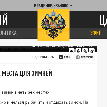
ВЛАДИМИР/ИВАНОВО
ИЙ
Ц
АЛИТИКА
ЭФИР
ALEKSEY SMYSHLYAEV/GLOBALLOOKPRESS
ПОДПИШИТЕСЬ:
 МЕСТА ДЛЯ ЗИМНЕЙ
 зимой в четырёх местах.
но и нельзя рыбачить и отдыхать зимой. На