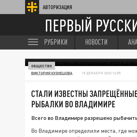
АВТОРИЗАЦИЯ
ПЕРВЫЙ РУССК
РУБРИКИ
НОВОСТИ
АН
ОБЩЕСТВО
ВИКТОРИЯ КУЗНЕЦОВА
15 ДЕКАБРЯ 2023 16:55
СТАЛИ ИЗВЕСТНЫ ЗАПРЕЩЁННЫЕ
РЫБАЛКИ ВО ВЛАДИМИРЕ
Всего во Владимире разрешено рыбачить
Во Владимире определили места, где мож