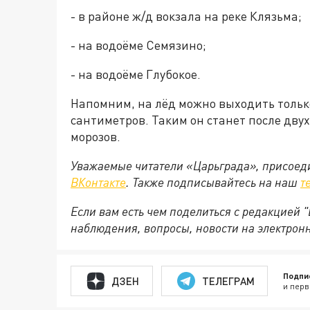
- в районе ж/д вокзала на реке Клязьма;
- на водоёме Семязино;
- на водоёме Глубокое.
Напомним, на лёд можно выходить только
сантиметров. Таким он станет после дв
морозов.
Уважаемые читатели «Царьграда», присоеди
ВКонтакте
. Также подписывайтесь на наш
т
Если вам есть чем поделиться с редакцией
наблюдения, вопросы, новости на электрон
Подпи
ДЗЕН
ТЕЛЕГРАМ
и перв