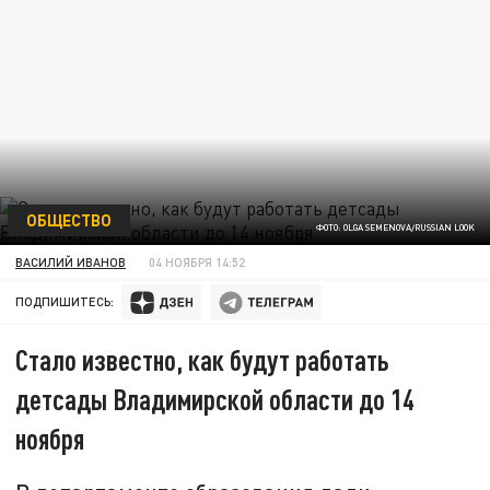
ОБЩЕСТВО
ФОТО: OLGA SEMENOVA/RUSSIAN LOOK
ВАСИЛИЙ ИВАНОВ
04 НОЯБРЯ 14:52
ПОДПИШИТЕСЬ:
Стало известно, как будут работать
детсады Владимирской области до 14
ноября