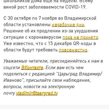
школьников дома еще на неделю. Всему
виной рост заболеваемости COVID-19.
С 30 октября по 7 ноября во Владимирской
области установлены
нерабочие дни
.
Решение об их продлении из-за ухудшения
ситуации с коронавирусом
пока не принято
.
Уже известно, что с 15 декабря QR-коды в
области будут требовать
повсеместно
.
Уважаемые читатели, присоединяйтесь к нам в
соцсети
ВКонтакте
. Если вам есть чем
поделиться с редакцией "Царьград Владимир/
Иваново", присылайте свои наблюдения,
вопросы, новости на электронную
почту
vladimir@tsargrad.tv