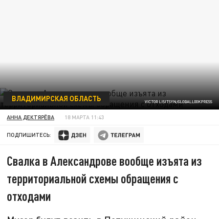
ВЛАДИМИРСКАЯ ОБЛАСТЬ
VICTOR LISITSYN/GLOBALLOOKPRESS
АННА ДЕКТЯРЁВА
18 МАРТА 11:43
ПОДПИШИТЕСЬ:
Свалка в Александрове вообще изъята из
территориальной схемы обращения с
отходами