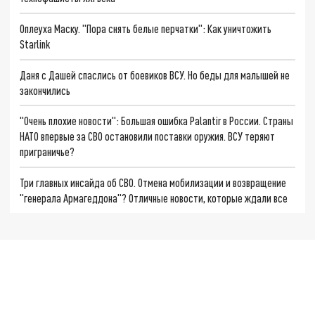
Оплеуха Маску. "Пора снять белые перчатки": Как уничтожить
Starlink
Даня с Дашей спаслись от боевиков ВСУ. Но беды для малышей не
закончились
"Очень плохие новости": Большая ошибка Palantir в России. Страны
НАТО впервые за СВО остановили поставки оружия. ВСУ теряют
приграничье?
Три главных инсайда об СВО. Отмена мобилизации и возвращение
"генерала Армагеддона"? Отличные новости, которые ждали все