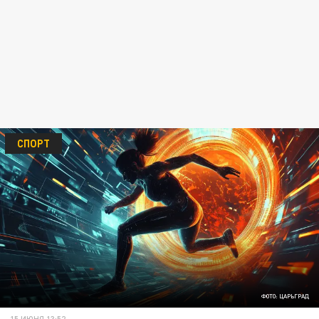
СПОРТ
ФОТО: ЦАРЬГРАД
15 ИЮНЯ 13:52