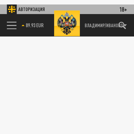
18+
АВТОРИЗАЦИЯ
89.93 EUR
ВЛАДИМИР/ИВАНОВО