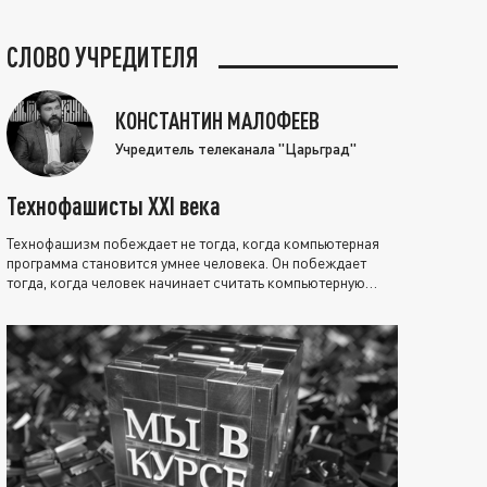
СЛОВО УЧРЕДИТЕЛЯ
КОНСТАНТИН МАЛОФЕЕВ
Учредитель телеканала "Царьград"
Технофашисты XXI века
Технофашизм побеждает не тогда, когда компьютерная
программа становится умнее человека. Он побеждает
тогда, когда человек начинает считать компьютерную
программу нравственно выше себя.