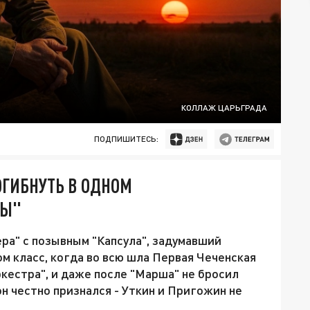
КОЛЛАЖ ЦАРЬГРАДА
ПОДПИШИТЕСЬ:
ОГИБНУТЬ В ОДНОМ
ЛЫ"
ера" с позывным "Капсула", задумавший
м класс, когда во всю шла Первая Чеченская
ркестра", и даже после "Марша" не бросил
н честно признался - Уткин и Пригожин не