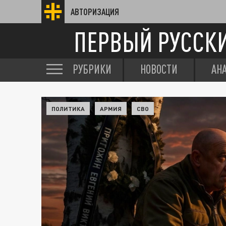
АВТОРИЗАЦИЯ
ПЕРВЫЙ РУССК
РУБРИКИ
НОВОСТИ
АН
ПОЛИТИКА
АРМИЯ
СВО