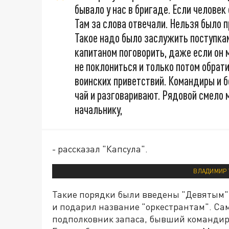
бывало у нас в бригаде. Если человек 
Там за слова отвечали. Нельзя было п
Такое надо было заслужить поступкам
капитаном поговорить, даже если он 
не поклониться и только потом обрати
воинских приветствий. Командиры и б
чай и разговаривают. Рядовой смело 
начальнику,
- рассказал "Капсула".
ВЛАДИМИР 
Такие порядки были введены "Девятым"
и подарил название "оркестрантам". Сам
подполковник запаса, бывший командир 