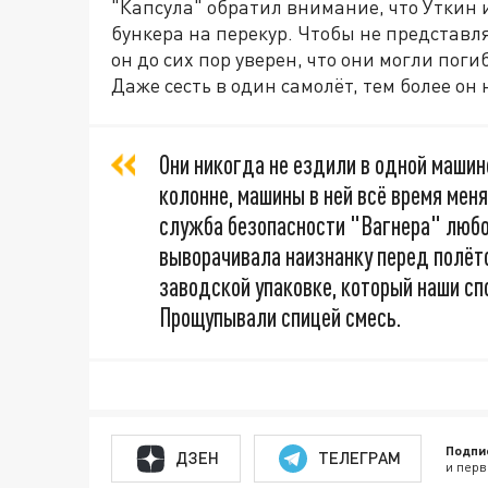
"Капсула" обратил внимание, что Уткин 
бункера на перекур. Чтобы не представ
он до сих пор уверен, что они могли пог
Даже сесть в один самолёт, тем более он 
Они никогда не ездили в одной машин
колонне, машины в ней всё время менял
служба безопасности "Вагнера" любог
выворачивала наизнанку перед полёт
заводской упаковке, который наши сп
Прощупывали спицей смесь.
Подпи
ДЗЕН
ТЕЛЕГРАМ
и перв