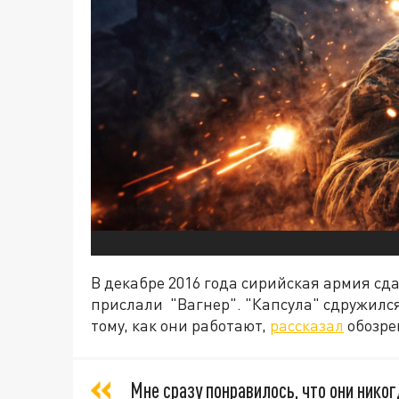
В декабре 2016 года сирийская армия сд
прислали "Вагнер". "Капсула" сдружился
тому, как они работают,
рассказал
обозре
Мне сразу понравилось, что они никог