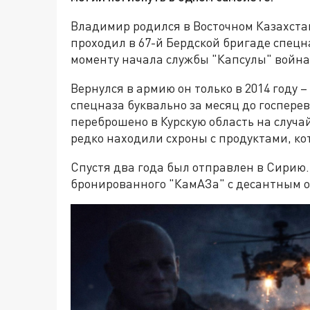
Владимир родился в Восточном Казахстан
проходил в 67-й Бердской бригаде спецн
моменту начала службы "Капсулы" война 
Вернулся в армию он только в 2014 году 
спецназа буквально за месяц до госпере
переброшено в Курскую область на случа
редко находили схроны с продуктами, ко
Спустя два года был отправлен в Сирию.
бронированного "КамАЗа" с десантным о