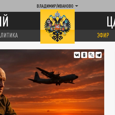
ВЛАДИМИР/ИВАНОВО
ИЙ
Ц
АЛИТИКА
ЭФИР