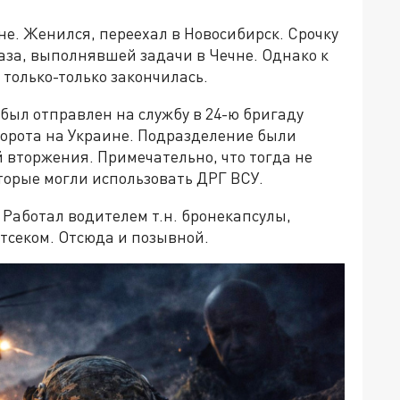
е. Женился, переехал в Новосибирск. Срочку
аза, выполнявшей задачи в Чечне. Однако к
только-только закончилась.
– был отправлен на службу в 24-ю бригаду
ворота на Украине. Подразделение были
й вторжения. Примечательно, что тогда не
торые могли использовать ДРГ ВСУ.
 Работал водителем т.н. бронекапсулы,
тсеком. Отсюда и позывной.