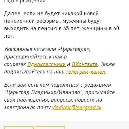
годов рождения.
Далее, если не будет никакой новой
пенсионной реформы, мужчины будут
выходить на пенсию в 65 лет, женщины в 60
лет.
Уважаемые читатели «Царьграда»,
присоединяйтесь к нам в
соцсетях
Одноклассники
и
ВКонтакте
. Также
подписывайтесь на наш
телеграм-канал
.
Если вам есть чем поделиться с редакцией
"Царьград Владимир/Иваново", присылайте
свои наблюдения, вопросы, новости на
электронную почту
vladimir@tsargrad.tv