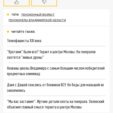
ТЕГИ:
ПЕНСИОННЫЙ ВОЗРАСТ
ПЕНСИОНЕРЫ ВЛАДИМИРСКОЙ ОБЛАСТИ
ЧИТАЙТЕ ТАКЖЕ:
Технофашисты XXI века
"Кротами" были все? Теракт в центре Москвы: На генералов
охотятся "живые дроны"
Названы школы Владимира с самым большим числом победителей
предметных олимпиад
Даня с Дашей спаслись от боевиков ВСУ. Но беды для малышей не
закончились
"Мы вас заставим": Жуткие детали охоты на генерала. Зеленский
объяснил главный смысл теракта в центре Москвы