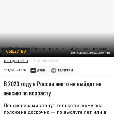
ОБЩЕСТВО
ВИКТОР ЛИСИЦЫН/GLOBAL LOOK PRESS
АННА ДЕКТЯРЁВА
01 ФЕВРАЛЯ 09:03
ПОДПИШИТЕСЬ:
В 2023 году в России никто не выйдет на
пенсию по возрасту
Пенсионерами станут только те, кому она
положена досрочно — по выслуге лет или в