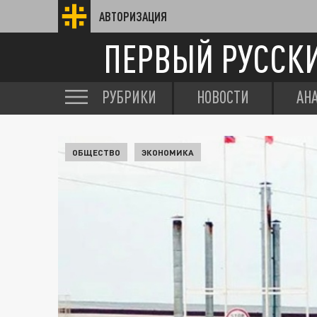
АВТОРИЗАЦИЯ
ПЕРВЫЙ РУССК
РУБРИКИ
НОВОСТИ
АН
ОБЩЕСТВО
ЭКОНОМИКА