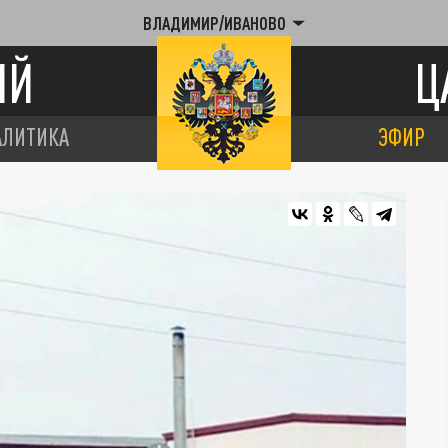
ВЛАДИМИР/ИВАНОВО
ИЙ
Ц
АЛИТИКА
ЭФИР