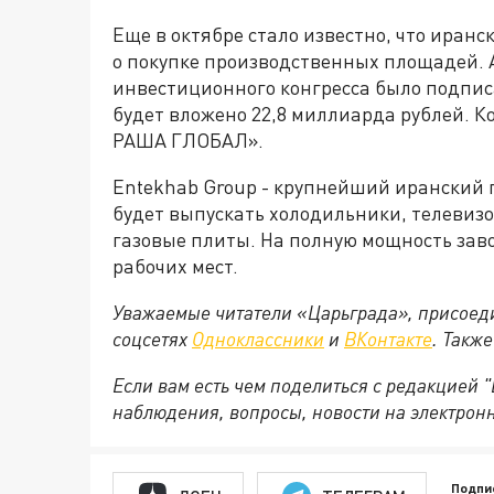
Еще в октябре стало известно, что иран
о покупке производственных площадей. 
инвестиционного конгресса было подпис
будет вложено 22,8 миллиарда рублей. 
РАША ГЛОБАЛ».
Entekhab Group - крупнейший иранский 
будет выпускать холодильники, телевиз
газовые плиты. На полную мощность завод
рабочих мест.
Уважаемые читатели «Царьграда», присоеди
соцсетях
Одноклассники
и
ВКонтакте
. Такж
Если вам есть чем поделиться с редакцией
наблюдения, вопросы, новости на электрон
Подпи