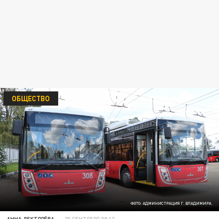
ОБЩЕСТВО
ФОТО: АДМИНИСТРАЦИЯ Г. ВЛАДИМИРА.
АННА ДЕКТЯРЁВА
20 СЕНТЯБРЯ 09:12