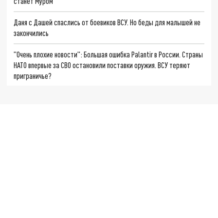
станет Муром
Даня с Дашей спаслись от боевиков ВСУ. Но беды для малышей не
закончились
"Очень плохие новости": Большая ошибка Palantir в России. Страны
НАТО впервые за СВО остановили поставки оружия. ВСУ теряют
приграничье?