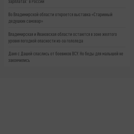
зарплатах" в России
Во Владимирской области откроется выставка «Старинный
дедушкин самовар»
Владимирская и Ивановская области остаются в зоне желтого
уровня погодной опасности из-за гололеда
Даня с Дашей спаслись от боевиков ВСУ. Но беды для малышей не
закончились