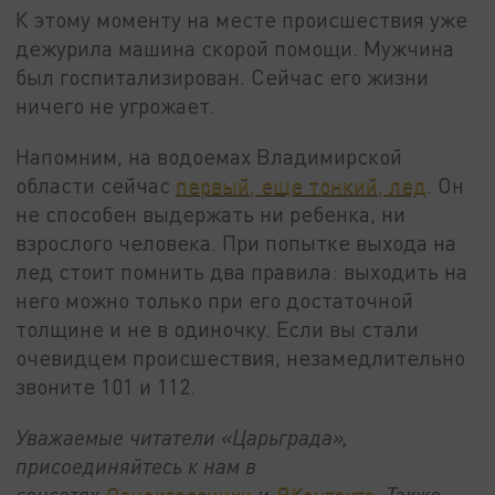
К этому моменту на месте происшествия уже
дежурила машина скорой помощи. Мужчина
был госпитализирован. Сейчас его жизни
ничего не угрожает.
Напомним, на водоемах Владимирской
области сейчас
первый, еще тонкий, лед
. Он
не способен выдержать ни ребенка, ни
взрослого человека. При попытке выхода на
лед стоит помнить два правила: выходить на
него можно только при его достаточной
толщине и не в одиночку. Если вы стали
очевидцем происшествия, незамедлительно
звоните 101 и 112.
Уважаемые читатели «Царьграда»,
присоединяйтесь к нам в
соцсетях
Одноклассники
и
ВКонтакте
. Также