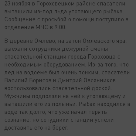
23 ноября в Гороховецком районе спасатели
вытащили из-под льда утопающего рыбака.
Сообщение с просьбой о помощи поступило в
отделение МЧС в 9.00.
В деревне Омлево, на затон Омлевского яра,
выехали сотрудники дежурной смены
спасательной станции города Гороховца с
необходимым оборудованием. Из-за того, что
лед на водоеме был очень тонким, спасатели
Василий Борисов и Дмитрий Овсянников
воспользовались спасательной доской.
Мужчины подползли на ней к утопающему и
вытащили его из полыньи. Рыбак находился в
воде так долго, что уже начал терять
сознание, но сотудники станции успели
доставить его на берег.