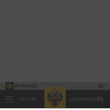
18+
АВТОРИЗАЦИЯ
89.93 EUR
ВЛАДИМИР/ИВАНОВО