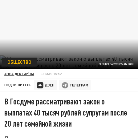
ОБЩЕСТВО
OLEG KOLDAEV/RUSSIAN LOOK
АННА ДЕКТЯРЁВА
03 МАЯ 15:52
ПОДПИШИТЕСЬ:
В Госдуме рассматривают закон о
выплатах 40 тысяч рублей супругам после
20 лет семейной жизни