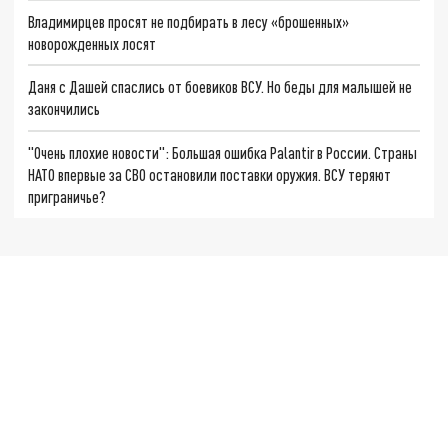
Владимирцев просят не подбирать в лесу «брошенных»
новорожденных лосят
Даня с Дашей спаслись от боевиков ВСУ. Но беды для малышей не
закончились
"Очень плохие новости": Большая ошибка Palantir в России. Страны
НАТО впервые за СВО остановили поставки оружия. ВСУ теряют
приграничье?