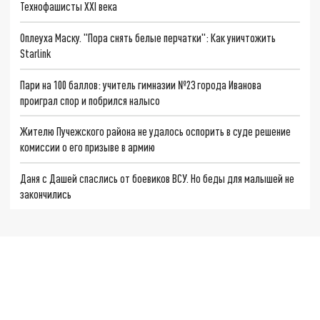
Технофашисты XXI века
Оплеуха Маску. "Пора снять белые перчатки": Как уничтожить
Starlink
Пари на 100 баллов: учитель гимназии №23 города Иванова
проиграл спор и побрился налысо
Жителю Пучежского района не удалось оспорить в суде решение
комиссии о его призыве в армию
Даня с Дашей спаслись от боевиков ВСУ. Но беды для малышей не
закончились