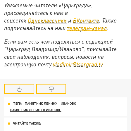
Уважаемые читатели «Царьграда»,
присоединяйтесь к нам в
соцсетях
Одноклассники
и
ВКонтакте
. Также
подписывайтесь на наш
телеграм-канал
.
Если вам есть чем поделиться с редакцией
"Царьград Владимир/Иваново", присылайте
свои наблюдения, вопросы, новости на
электронную почту
vladimir@tsargrad.tv
ТЕГИ:
ПАМЯТНИК ЛЕНИНУ
ИВАНОВО
ПАМЯТНИК ЛЕНИНУ В ИВАНОВЕ
ЧИТАЙТЕ ТАКЖЕ: