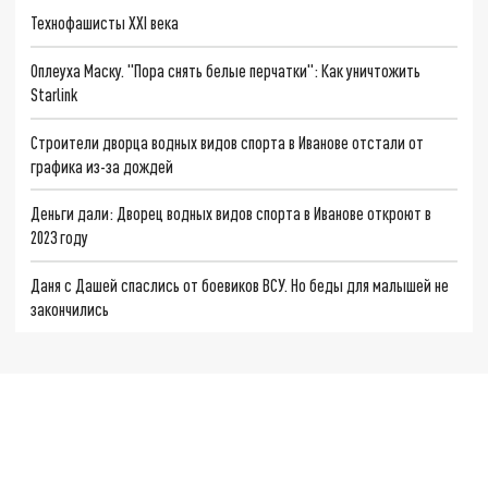
Технофашисты XXI века
Оплеуха Маску. "Пора снять белые перчатки": Как уничтожить
Starlink
Строители дворца водных видов спорта в Иванове отстали от
графика из-за дождей
Деньги дали: Дворец водных видов спорта в Иванове откроют в
2023 году
Даня с Дашей спаслись от боевиков ВСУ. Но беды для малышей не
закончились