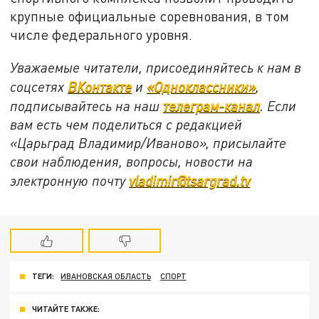
крупные официальные соревнования, в том
числе федерального уровня.
Уважаемые читатели, присоединяйтесь к нам в
соцсетях
ВКонтакте
и
«Одноклассники»
,
подписывайтесь на наш
телеграм-канал
. Если
вам есть чем поделиться с редакцией
«Царьград Владимир/Иваново», присылайте
свои наблюдения, вопросы, новости на
электронную почту
vladimir@tsargrad.tv
ТЕГИ:
ИВАНОВСКАЯ ОБЛАСТЬ
СПОРТ
ЧИТАЙТЕ ТАКЖЕ: