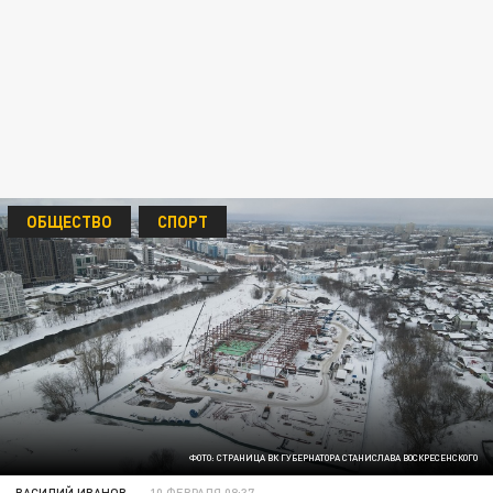
ОБЩЕСТВО
СПОРТ
ФОТО: СТРАНИЦА ВК ГУБЕРНАТОРА СТАНИСЛАВА ВОСКРЕСЕНСКОГО
ВАСИЛИЙ ИВАНОВ
10 ФЕВРАЛЯ 08:37