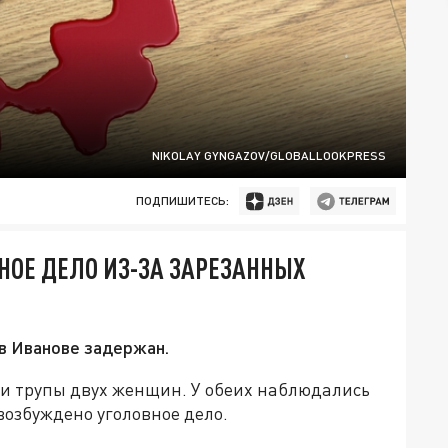
NIKOLAY GYNGAZOV/GLOBALLOOKPRESS
ПОДПИШИТЕСЬ:
НОЕ ДЕЛО ИЗ-ЗА ЗАРЕЗАННЫХ
в Иванове задержан.
и трупы двух женщин. У обеих наблюдались
возбуждено уголовное дело.