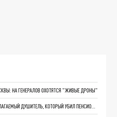
ОСКВЫ: НА ГЕНЕРАЛОВ ОХОТЯТСЯ "ЖИВЫЕ ДРОНЫ"
В ИВАНОВСКОЙ ОБЛАСТИ ЗАДЕРЖАН ПРЕДПОЛАГАЕМЫЙ ДУШИТЕЛЬ, КОТОРЫЙ УБИЛ ПЕНСИОНЕРКУ В ЛЕСУ ПОД ШУЕЙ