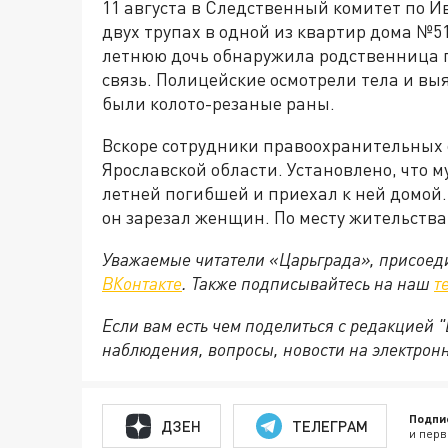
11 августа в Следственный комитет по И
двух трупах в одной из квартир дома №51
летнюю дочь обнаружила родственница по
связь. Полицейские осмотрели тела и в
были колото-резаные раны.
Вскоре сотрудники правоохранительных 
Ярославской области. Установлено, что м
летней погибшей и приехал к ней домой
он зарезал женщин. По месту жительства
Уважаемые читатели «Царьграда», присоеди
ВКонтакте
. Также подписывайтесь на наш
т
Если вам есть чем поделиться с редакцией
наблюдения, вопросы, новости на электрон
Подпи
ДЗЕН
ТЕЛЕГРАМ
и перв