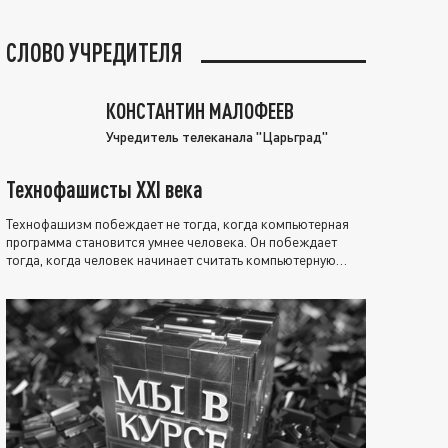
СЛОВО УЧРЕДИТЕЛЯ
КОНСТАНТИН МАЛОФЕЕВ
Учредитель телеканала "Царьград"
Технофашисты XXI века
Технофашизм побеждает не тогда, когда компьютерная
программа становится умнее человека. Он побеждает
тогда, когда человек начинает считать компьютерную
программу нравственно выше себя.