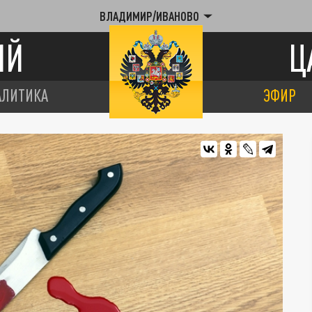
ВЛАДИМИР/ИВАНОВО
ИЙ
Ц
АЛИТИКА
ЭФИР