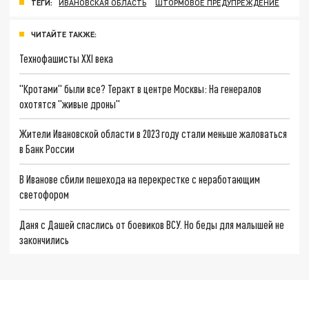
ТЕГИ:
ИВАНОВСКАЯ ОБЛАСТЬ
ШТОРМОВОЕ ПРЕДУПРЕЖДЕНИЕ
ЧИТАЙТЕ ТАКЖЕ:
Технофашисты XXI века
"Кротами" были все? Теракт в центре Москвы: На генералов
охотятся "живые дроны"
Жители Ивановской области в 2023 году стали меньше жаловаться
в Банк России
В Иванове сбили пешехода на перекрестке с неработающим
светофором
Даня с Дашей спаслись от боевиков ВСУ. Но беды для малышей не
закончились