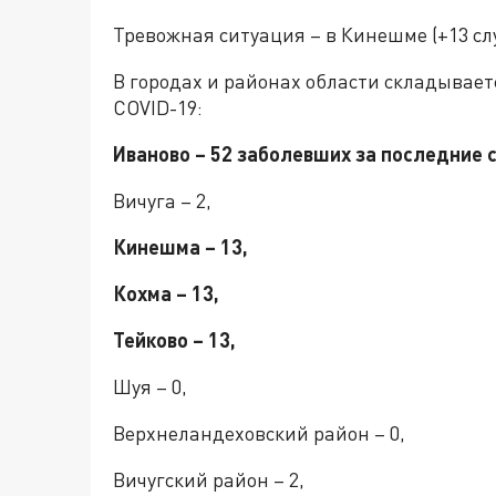
Тревожная ситуация – в Кинешме (+13 случ
В городах и районах области складывае
COVID-19:
Иваново – 52 заболевших за последние с
Вичуга – 2,
Кинешма – 13,
Кохма – 13,
Тейково – 13,
Шуя – 0,
Верхнеландеховский район – 0,
Вичугский район – 2,