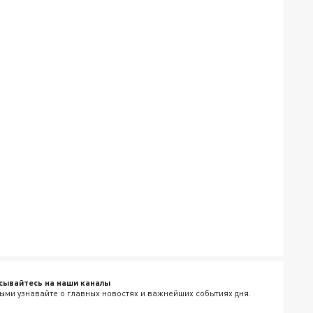
сывайтесь на наши каналы
ыми узнавайте о главных новостях и важнейших событиях дня.