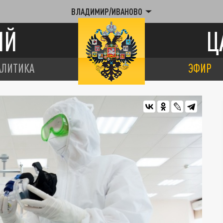
ВЛАДИМИР/ИВАНОВО
ИЙ
Ц
АЛИТИКА
ЭФИР