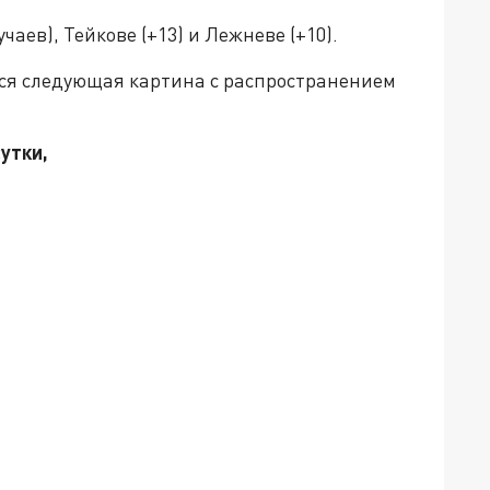
аев), Тейкове (+13) и Лежневе (+10).
тся следующая картина с распространением
утки,