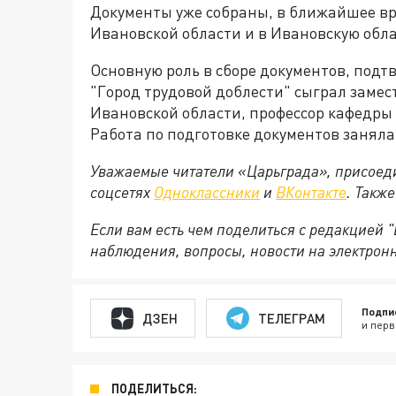
Документы уже собраны, в ближайшее вр
Ивановской области и в Ивановскую обла
Основную роль в сборе документов, под
"Город трудовой доблести" сыграл заме
Ивановской области, профессор кафедры
Работа по подготовке документов заняла 
Уважаемые читатели «Царьграда», присоеди
соцсетях
Одноклассники
и
ВКонтакте
. Такж
Если вам есть чем поделиться с редакцией
наблюдения, вопросы, новости на электрон
Подпи
ДЗЕН
ТЕЛЕГРАМ
и перв
ПОДЕЛИТЬСЯ: