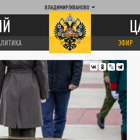
ВЛАДИМИР/ИВАНОВО
ИЙ
Ц
АЛИТИКА
ЭФИР