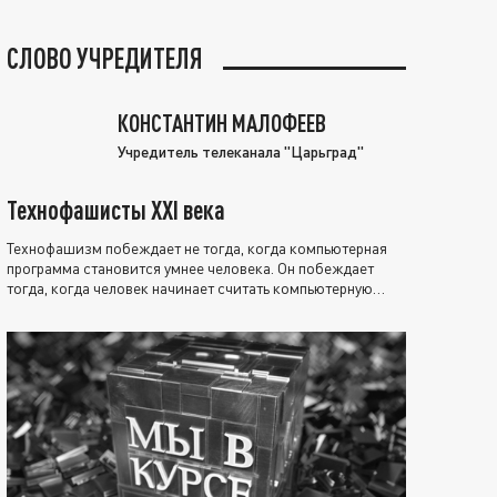
СЛОВО УЧРЕДИТЕЛЯ
КОНСТАНТИН МАЛОФЕЕВ
Учредитель телеканала "Царьград"
Технофашисты XXI века
Технофашизм побеждает не тогда, когда компьютерная
программа становится умнее человека. Он побеждает
тогда, когда человек начинает считать компьютерную
программу нравственно выше себя.