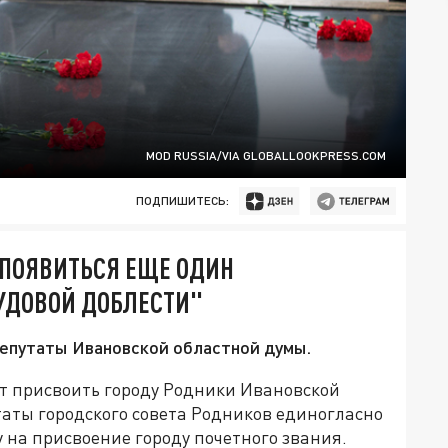
MOD RUSSIA/VIA GLOBALLOOKPRESS.COM
ПОДПИШИТЕСЬ:
 ПОЯВИТЬСЯ ЕЩЕ ОДИН
УДОВОЙ ДОБЛЕСТИ"
депутаты Ивановской областной думы.
ят присвоить городу Родники Ивановской
таты городского совета Родников единогласно
у на присвоение городу почетного звания.