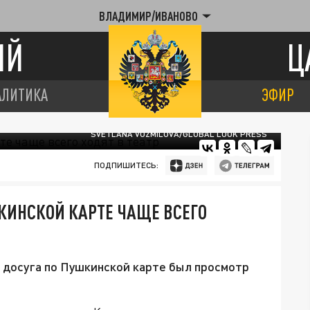
ВЛАДИМИР/ИВАНОВО
ИЙ
Ц
АЛИТИКА
ЭФИР
SVETLANA VOZMILOVA/GLOBAL LOOK PRESS
ПОДПИШИТЕСЬ:
КИНСКОЙ КАРТЕ ЧАЩЕ ВСЕГО
 досуга по Пушкинской карте был просмотр