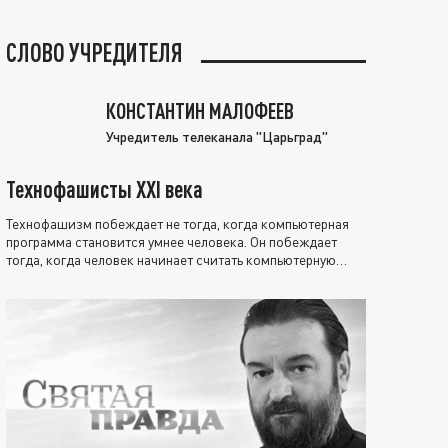
СЛОВО УЧРЕДИТЕЛЯ
КОНСТАНТИН МАЛОФЕЕВ
Учредитель телеканала "Царьград"
Технофашисты XXI века
Технофашизм побеждает не тогда, когда компьютерная
программа становится умнее человека. Он побеждает
тогда, когда человек начинает считать компьютерную
программу нравственно выше себя.