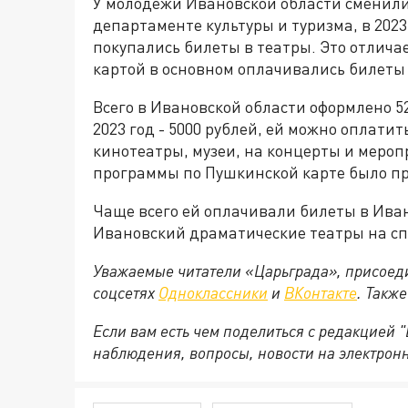
У молодежи Ивановской области сменили
департаменте культуры и туризма, в 2023
покупались билеты в театры. Это отличае
картой в основном оплачивались билеты 
Всего в Ивановской области оформлено 5
2023 год - 5000 рублей, ей можно оплати
кинотеатры, музеи, на концерты и мероп
программы по Пушкинской карте было пр
Чаще всего ей оплачивали билеты в Ива
Ивановский драматические театры на спе
Уважаемые читатели «Царьграда», присоеди
соцсетях
Одноклассники
и
ВКонтакте
. Такж
Если вам есть чем поделиться с редакцией
наблюдения, вопросы, новости на электрон