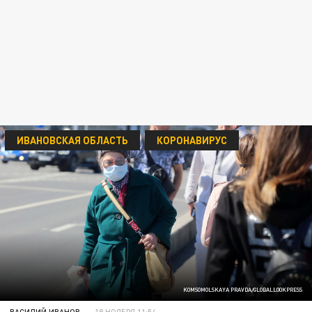
ИВАНОВСКАЯ ОБЛАСТЬ
КОРОНАВИРУС
KOMSOMOLSKAYA PRAVDA/GLOBALLOOKPRESS
ВАСИЛИЙ ИВАНОВ
18 НОЯБРЯ 11:54