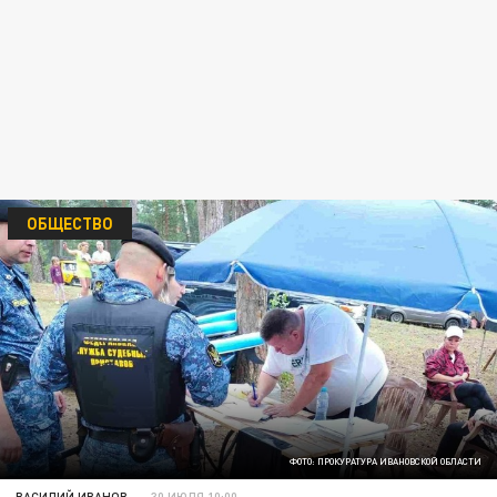
ОБЩЕСТВО
ФОТО: ПРОКУРАТУРА ИВАНОВСКОЙ ОБЛАСТИ
ВАСИЛИЙ ИВАНОВ
30 ИЮЛЯ 10:00