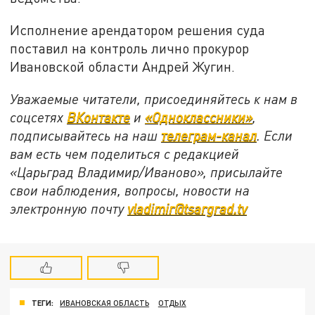
Исполнение арендатором решения суда
поставил на контроль лично прокурор
Ивановской области Андрей Жугин.
Уважаемые читатели, присоединяйтесь к нам в
соцсетях
ВКонтакте
и
«Одноклассники»
,
подписывайтесь на наш
телеграм-канал
. Если
вам есть чем поделиться с редакцией
«Царьград Владимир/Иваново», присылайте
свои наблюдения, вопросы, новости на
электронную почту
vladimir@tsargrad.tv
ТЕГИ:
ИВАНОВСКАЯ ОБЛАСТЬ
ОТДЫХ