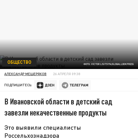
ОБЩЕСТВО
ФОТО: VICTOR LISITSYN/GLOBALLOOKPRESS
АЛЕКСАНДР МЕЩЕРЯКОВ
26 АПРЕЛЯ 09:38
ПОДПИШИТЕСЬ:
В Ивановской области в детский сад
завезли некачественные продукты
Это выявили специалисты
Россельхознадзора