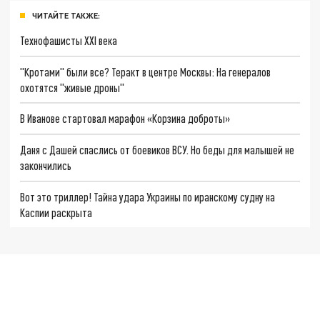
ЧИТАЙТЕ ТАКЖЕ:
Технофашисты XXI века
"Кротами" были все? Теракт в центре Москвы: На генералов
охотятся "живые дроны"
В Иванове стартовал марафон «Корзина доброты»
Даня с Дашей спаслись от боевиков ВСУ. Но беды для малышей не
закончились
Вот это триллер! Тайна удара Украины по иранскому судну на
Каспии раскрыта