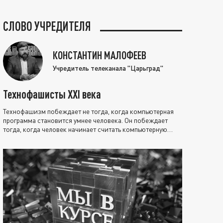
СЛОВО УЧРЕДИТЕЛЯ
КОНСТАНТИН МАЛОФЕЕВ
Учредитель телеканала "Царьград"
Технофашисты XXI века
Технофашизм побеждает не тогда, когда компьютерная
программа становится умнее человека. Он побеждает
тогда, когда человек начинает считать компьютерную
программу нравственно выше себя.