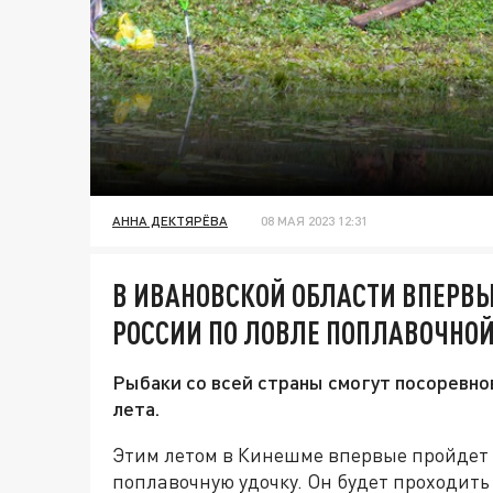
АННА ДЕКТЯРЁВА
08 МАЯ 2023 12:31
В ИВАНОВСКОЙ ОБЛАСТИ ВПЕРВ
РОССИИ ПО ЛОВЛЕ ПОПЛАВОЧНО
Рыбаки со всей страны смогут посоревнов
лета.
Этим летом в Кинешме впервые пройдет 
поплавочную удочку. Он будет проходить