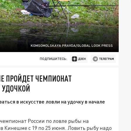
KOMSOMOLSKAYA PRAVDA/GLOBAL LOOK PRESS
ПОДПИШИТЕСЬ:
ЫЕ ПРОЙДЕТ ЧЕМПИОНАТ
Й УДОЧКОЙ
аться в искусстве ловли на удочку в начале
чемпионат России по ловле рыбы на
 в Кинешме с 19 по 25 июня. Ловить рыбу надо