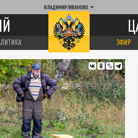
ВЛАДИМИР/ИВАНОВО
ИЙ
Ц
АЛИТИКА
ЭФИР