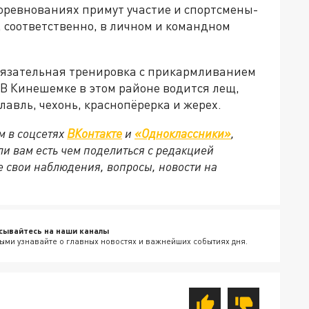
 соревнованиях примут участие и спортсмены-
, соответственно, в личном и командном
бязательная тренировка с прикармливанием
 В Кинешемке в этом районе водится лещ,
голавль, чехонь, краснопёрерка и жерех.
м в соцсетях
ВКонтакте
и
«Одноклассники»
,
сли вам есть чем поделиться с редакцией
 свои наблюдения, вопросы, новости на
сывайтесь на наши каналы
ыми узнавайте о главных новостях и важнейших событиях дня.