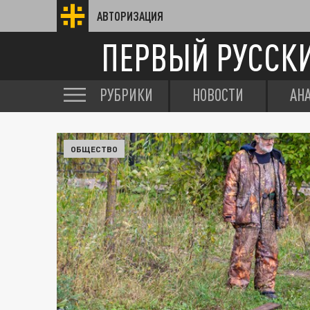
АВТОРИЗАЦИЯ
ПЕРВЫЙ РУССК
РУБРИКИ
НОВОСТИ
АН
ОБЩЕСТВО