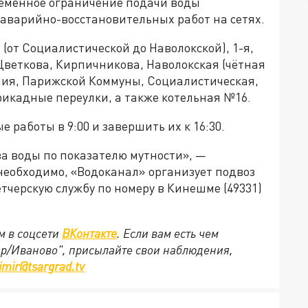
временное ограничение подачи воды
аварийно-восстановительных работ на сетях.
(от Социалистической до Наволокской), 1-я,
, Цветкова, Кирпичникова, Наволокская (чётная
ния, Парижской Коммуны, Социалистическая,
ррикадные переулки, а также котельная №16.
работы в 9:00 и завершить их к 16:30.
а воды по показателю мутности», —
необходимо, «Водоканал» организует подвоз
тчерскую службу по номеру в Кинешме (49331)
м в соцсети
ВКонтакте
. Если вам есть чем
ир/Иваново", присылайте свои наблюдения,
imir@tsargrad.tv