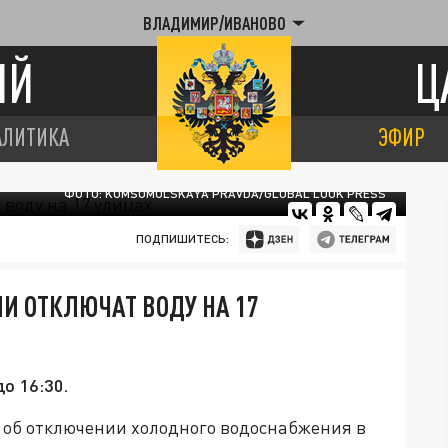
ВЛАДИМИР/ИВАНОВО
ИЙ
Ц
АЛИТИКА
ЭФИР
ФОТО: KOMSOMOLSKAYA PRAVDA/GLOBAL LOOK PRESS
ПОДПИШИТЕСЬ:
И ОТКЛЮЧАТ ВОДУ НА 17
о 16:30.
об отключении холодного водоснабжения в