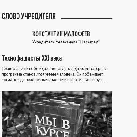
СЛОВО УЧРЕДИТЕЛЯ
КОНСТАНТИН МАЛОФЕЕВ
Учредитель телеканала "Царьград"
Технофашисты XXI века
Технофашизм побеждает не тогда, когда компьютерная
программа становится умнее человека. Он побеждает
тогда, когда человек начинает считать компьютерную
программу нравственно выше себя.