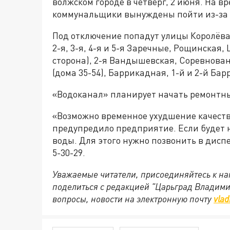
волжском городе в четверг, 2 июня. На 
коммунальщики вынуждены пойти из-за 
Под отключение попадут улицы Королёва 
2-я, 3-я, 4-я и 5-я Заречные, Рощинская
сторона), 2-я Вандышевская, Соревнова
(дома 35-54), Баррикадная, 1-й и 2-й Ба
«Водоканал» планирует начать ремонтные 
«Возможно временное ухудшение качеств
предупредило предприятие. Если будет 
воды. Для этого нужно позвонить в диспе
5-30-29.
Уважаемые читатели, присоединяйтесь к на
поделиться с редакцией "Царьград Владим
вопросы, новости на электронную почту
vlad