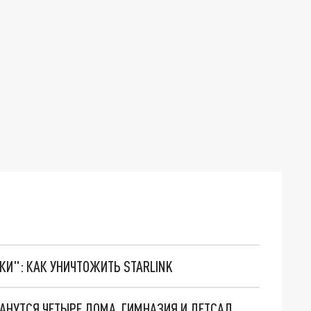
ТКИ": КАК УНИЧТОЖИТЬ STARLINK
ТАНУТСЯ ЧЕТЫРЕ ДОМА, ГИМНАЗИЯ И ДЕТСАД