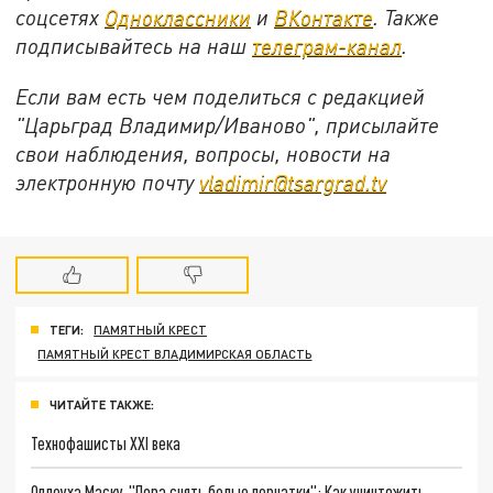
соцсетях
Одноклассники
и
ВКонтакте
. Также
подписывайтесь на наш
телеграм-канал
.
Если вам есть чем поделиться с редакцией
"Царьград Владимир/Иваново", присылайте
свои наблюдения, вопросы, новости на
электронную почту
vladimir@tsargrad.tv
ТЕГИ:
ПАМЯТНЫЙ КРЕСТ
ПАМЯТНЫЙ КРЕСТ ВЛАДИМИРСКАЯ ОБЛАСТЬ
ЧИТАЙТЕ ТАКЖЕ:
Технофашисты XXI века
Оплеуха Маску. "Пора снять белые перчатки": Как уничтожить