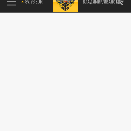
89.93 EUR
ВЛАДИМИР/ИВАНОВО