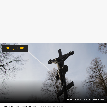
ОБЩЕСТВО
DMITRY CHASOVITIN/GLOBAL LOOK PRESS
АЛЕКСАНДР МЕЩЕРЯКОВ
03 ДЕКАБРЯ 08:03