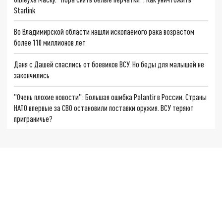
Starlink
Во Владимирской области нашли ископаемого рака возрастом
более 110 миллионов лет
Даня с Дашей спаслись от боевиков ВСУ. Но беды для малышей не
закончились
"Очень плохие новости": Большая ошибка Palantir в России. Страны
НАТО впервые за СВО остановили поставки оружия. ВСУ теряют
приграничье?