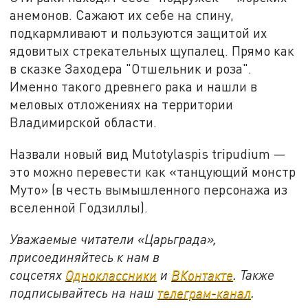
анемонов. Сажают их себе на спину,
подкармливают и пользуются защитой их
ядовитых стрекательных щупалец. Прямо как
в сказке Заходера "Отшельник и роза".
Именно такого древнего рака и нашли в
меловых отложениях на территории
Владимирской области.
Назвали новый вид Mutotylaspis tripudium —
это можно перевести как «танцующий монстр
Муто» (в честь вымышленного персонажа из
вселенной Годзиллы).
Уважаемые читатели «Царьграда»,
присоединяйтесь к нам в
соцсетях
Одноклассники
и
ВКонтакте
. Также
подписывайтесь на наш
телеграм-канал
.