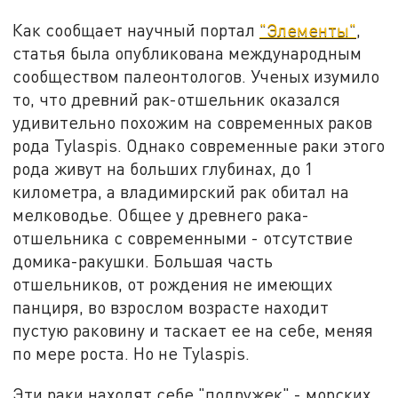
Как сообщает научный портал
"Элементы"
,
статья была опубликована международным
сообществом палеонтологов. Ученых изумило
то, что древний рак-отшельник оказался
удивительно похожим на современных раков
рода Tylaspis. Однако современные раки этого
рода живут на больших глубинах, до 1
километра, а владимирский рак обитал на
мелководье. Общее у древнего рака-
отшельника с современными - отсутствие
домика-ракушки. Большая часть
отшельников, от рождения не имеющих
панциря, во взрослом возрасте находит
пустую раковину и таскает ее на себе, меняя
по мере роста. Но не Tylaspis.
Эти раки находят себе "подружек" - морских