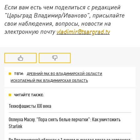
Если вам есть чем поделиться с редакцией
"Царьград Владимир/Иваново", присылайте
свои наблюдения, вопросы, новости на
электронную почту
vladimir@tsargrad.tv
ТЕГИ:
ДРЕВНИЙ РАК ВО ВЛАДИМИРСКОЙ ОБЛАСТИ
ИСКОПАЕМЫЙ РАК ВЛАДИМИРСКАЯ ОБЛАСТЬ
ЧИТАЙТЕ ТАКЖЕ:
Технофашисты XXI века
Оплеуха Маску. "Пора снять белые перчатки": Как уничтожить
Starlink
Во Владимирской области с 1 января вырастет плата за капремонт