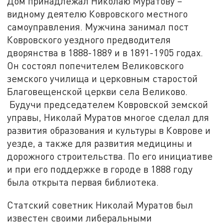
Дом принадлежал Николаю Муратову –
видному деятелю Ковровского местного
самоуправления. Мужчина занимал пост
Ковровского уездного предводителя
дворянства в 1888-1889 и в 1891-1905 годах.
Он состоял попечителем Великовского
земского училища и церковным старостой
Благовещенской церкви села Великово.
Будучи председателем Ковровской земской
управы, Николай Муратов многое сделал для
развития образования и культуры в Коврове и
уезде, а также для развития медицины и
дорожного строительства. По его инициативе
и при его поддержке в городе в 1888 году
была открыта первая библиотека.
Статский советник Николай Муратов был
известен своими либеральными