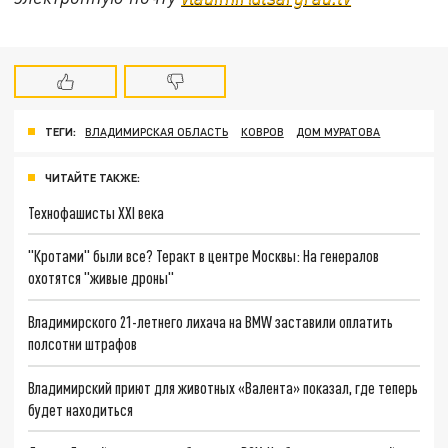
ТЕГИ:
ВЛАДИМИРСКАЯ ОБЛАСТЬ
КОВРОВ
ДОМ МУРАТОВА
ЧИТАЙТЕ ТАКЖЕ:
Технофашисты XXI века
"Кротами" были все? Теракт в центре Москвы: На генералов
охотятся "живые дроны"
Владимирского 21-летнего лихача на BMW заставили оплатить
полсотни штрафов
Владимирский приют для животных «Валента» показал, где теперь
будет находиться