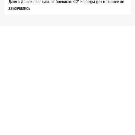
Даня с Дашей спаслись от боевиков ВСУ. Но беды для малышей не
закончились