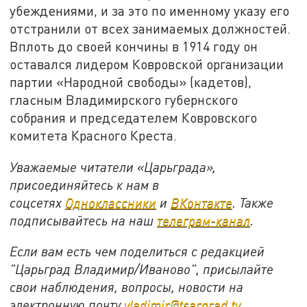
убеждениями, и за это по именному указу его
отстранили от всех занимаемых должностей.
Вплоть до своей кончины в 1914 году он
оставался лидером Ковровской организации
партии «Народной свободы» (кадетов),
гласным Владимирского губернского
собрания и председателем Ковровского
комитета Красного Креста.
Уважаемые читатели «Царьграда»,
присоединяйтесь к нам в
соцсетях
Одноклассники
и
ВКонтакте
. Также
подписывайтесь на наш
телеграм-канал
.
Если вам есть чем поделиться с редакцией
"Царьград Владимир/Иваново", присылайте
свои наблюдения, вопросы, новости на
электронную почту
vladimir@tsargrad.tv