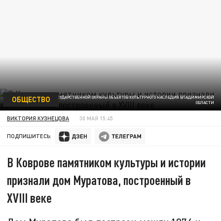
ОБЩЕСТВО
ИНСПЕКЦИЯ ГОСУДАРСТВЕННОЙ ОХРАНЫ ОБЪЕКТОВ КУЛЬТУРНОГО НАСЛЕДИЯ ВЛАДИМИРСКОЙ
ОБЛАСТИ
ВИКТОРИЯ КУЗНЕЦОВА
30 МАЯ 15:45
ПОДПИШИТЕСЬ:
В Коврове памятником культуры и истории
признали дом Муратова, построенный в
XVIII веке