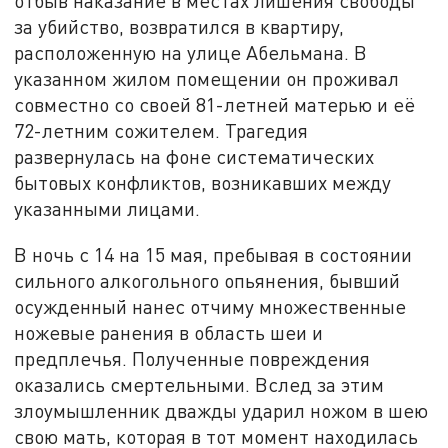
отбыв наказание в местах лишения свободы
за убийство, возвратился в квартиру,
расположенную на улице Абельмана. В
указанном жилом помещении он проживал
совместно со своей 81-летней матерью и её
72-летним сожителем. Трагедия
развернулась на фоне систематических
бытовых конфликтов, возникавших между
указанными лицами.
В ночь с 14 на 15 мая, пребывая в состоянии
сильного алкогольного опьянения, бывший
осужденный нанес отчиму множественные
ножевые ранения в область шеи и
предплечья. Полученные повреждения
оказались смертельными. Вслед за этим
злоумышленник дважды ударил ножом в шею
свою мать, которая в тот момент находилась