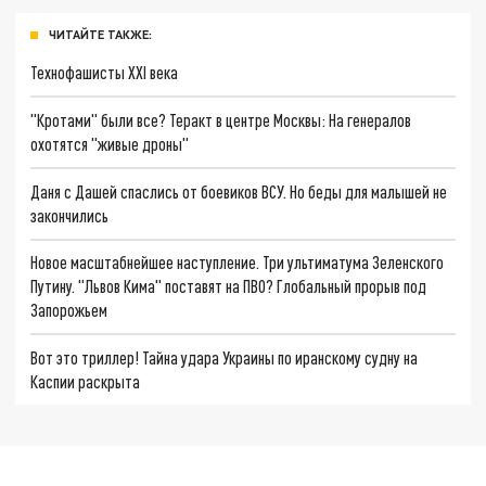
ЧИТАЙТЕ ТАКЖЕ:
Технофашисты XXI века
"Кротами" были все? Теракт в центре Москвы: На генералов
охотятся "живые дроны"
Даня с Дашей спаслись от боевиков ВСУ. Но беды для малышей не
закончились
Новое масштабнейшее наступление. Три ультиматума Зеленского
Путину. "Львов Кима" поставят на ПВО? Глобальный прорыв под
Запорожьем
Вот это триллер! Тайна удара Украины по иранскому судну на
Каспии раскрыта