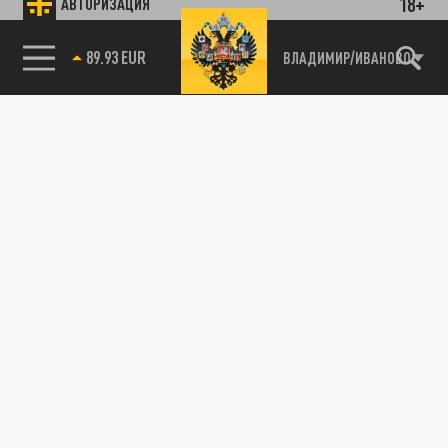
18+
АВТОРИЗАЦИЯ
89.93 EUR
ВЛАДИМИР/ИВАНОВО