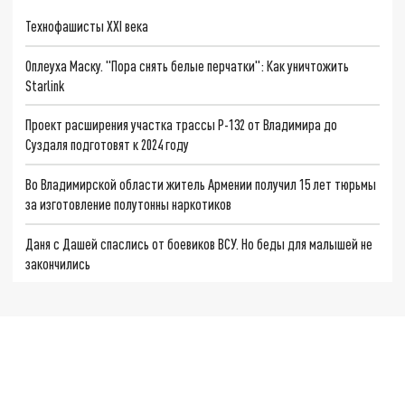
Технофашисты XXI века
Оплеуха Маску. "Пора снять белые перчатки": Как уничтожить
Starlink
Проект расширения участка трассы Р-132 от Владимира до
Суздаля подготовят к 2024 году
Во Владимирской области житель Армении получил 15 лет тюрьмы
за изготовление полутонны наркотиков
Даня с Дашей спаслись от боевиков ВСУ. Но беды для малышей не
закончились