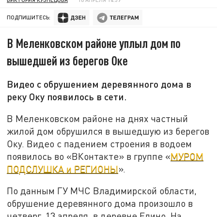
ПОДПИШИТЕСЬ:
В Меленковском районе уплыл дом по
вышедшей из берегов Оке
Видео с обрушением деревянного дома в
реку Оку появилось в сети.
В Меленковском районе на днях частный
жилой дом обрушился в вышедшую из берегов
Оку. Видео с падением строения в водоем
появилось во «ВКонтакте» в группе «
МУРОМ
ПОДСЛУШКА и РЕГИОНЫ
».
По данным ГУ МЧС Владимирской области,
обрушение деревянного дома произошло в
четверг, 13 апреля, в деревне Елино. На