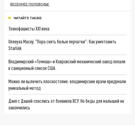
ВЕСЕННЕЕ ПОЛОВОДЬЕ
ЧИТАЙТЕ ТАКЖЕ:
Технофашисты XXI века
Оплеуха Маску. "Пора снять белые перчатки": Как уничтожить
Starlink
Владимирский «Точмаш» и Ковровский механический завод попали
в санкционный список США
Можно ли вылечить плоскостопие: владимирские врачи придумали
уникальный метод
Даня с Дашей спаслись от боевиков ВСУ. Но беды для малышей не
закончились