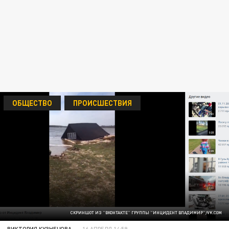
ОБЩЕСТВО
ПРОИСШЕСТВИЯ
СКРИНШОТ ИЗ "ВКОНТАКТЕ" ГРУППЫ "ИНЦИДЕНТ ВЛАДИМИР"/VK.COM
ВИКТОРИЯ КУЗНЕЦОВА
16 АПРЕЛЯ 14:59