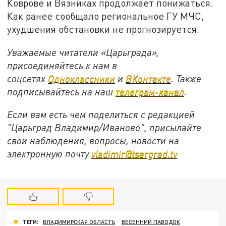
Коврове и Вязниках продолжает понижаться.
Как ранее сообщало региональное ГУ МЧС,
ухудшения обстановки не прогнозируется.
Уважаемые читатели «Царьграда»,
присоединяйтесь к нам в
соцсетях
Одноклассники
и
ВКонтакте
. Также
подписывайтесь на наш
телеграм-канал
.
Если вам есть чем поделиться с редакцией
"Царьград Владимир/Иваново", присылайте
свои наблюдения, вопросы, новости на
электронную почту
vladimir@tsargrad.tv
ТЕГИ:
ВЛАДИМИРСКАЯ ОБЛАСТЬ
ВЕСЕННИЙ ПАВОДОК