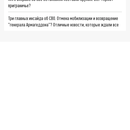
приграничье?
Три главных инсайда об СВО. Отмена мобилизации и возвращение
"генерала Армагеддона"? Отличные новости, которые ждали все