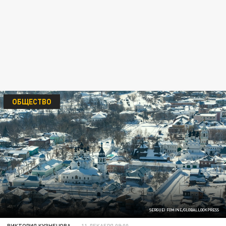
ОБЩЕСТВО
SERGUEI FOMINE/GLOBALLOOKPRESS
ВИКТОРИЯ КУЗНЕЦОВА
11 ДЕКАБРЯ 09:00