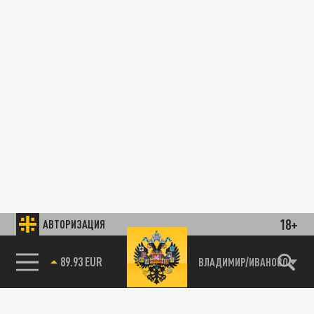
18+
АВТОРИЗАЦИЯ
89.93 EUR
ВЛАДИМИР/ИВАНОВО