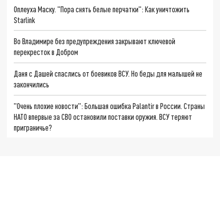
Оплеуха Маску. "Пора снять белые перчатки": Как уничтожить
Starlink
Во Владимире без предупреждения закрывают ключевой
перекресток в Добром
Даня с Дашей спаслись от боевиков ВСУ. Но беды для малышей не
закончились
"Очень плохие новости": Большая ошибка Palantir в России. Страны
НАТО впервые за СВО остановили поставки оружия. ВСУ теряют
приграничье?