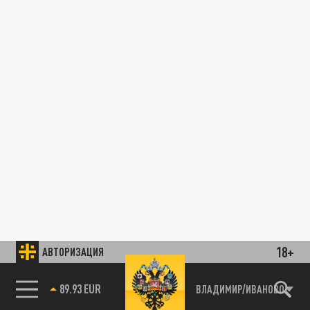
18+
АВТОРИЗАЦИЯ
85.64 BRENT
ВЛАДИМИР/ИВАНОВО
89.93 EUR