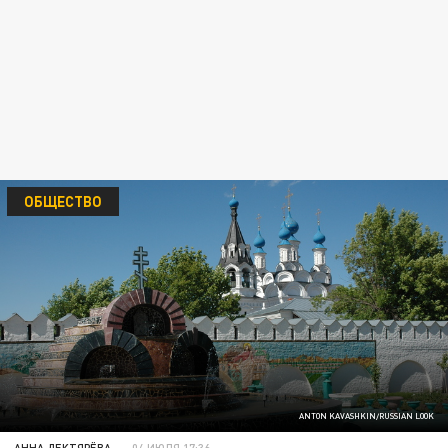
ОБЩЕСТВО
ANTON KAVASHKIN/RUSSIAN LOOK
АННА ДЕКТЯРЁВА
04 ИЮЛЯ 17:36