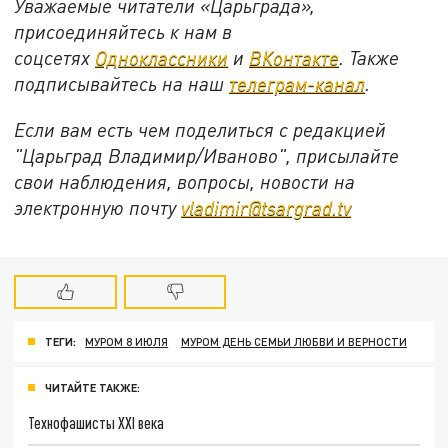
Уважаемые читатели «Царьграда»,
присоединяйтесь к нам в
соцсетях
Одноклассники
и
ВКонтакте
. Также
подписывайтесь на наш
телеграм-канал
.
Если вам есть чем поделиться с редакцией
"Царьград Владимир/Иваново", присылайте
свои наблюдения, вопросы, новости на
электронную почту
vladimir@tsargrad.tv
ТЕГИ:
МУРОМ 8 ИЮЛЯ
МУРОМ ДЕНЬ СЕМЬИ ЛЮБВИ И ВЕРНОСТИ
ЧИТАЙТЕ ТАКЖЕ:
Технофашисты XXI века