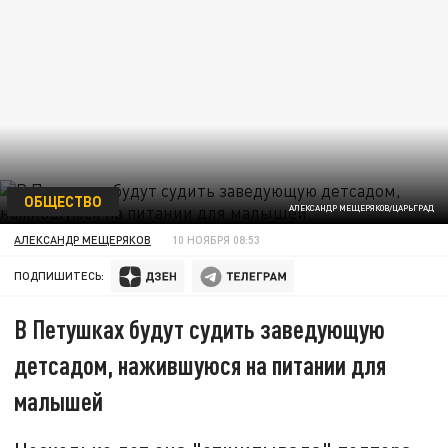
ОБЩЕСТВО
АЛЕКСАНДР МЕЩЕРЯКОВ/ЦАРЬГРАД
АЛЕКСАНДР МЕЩЕРЯКОВ
10 НОЯБРЯ 08:53
ПОДПИШИТЕСЬ:
В Петушках будут судить заведующую
детсадом, нажившуюся на питании для
малышей