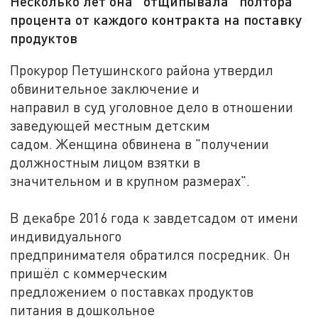
Несколько лет она "отщипывала" полтора
процента от каждого контракта на поставку
продуктов
Прокурор Петушинского района утвердил
обвинительное заключение и
направил в суд уголовное дело в отношении
заведующей местным детским
садом. Женщина обвинена в "получении
должностным лицом взятки в
значительном и в крупном размерах".
В декабре 2016 года к завдетсадом от имени
индивидуального
предпринимателя обратился посредник. Он
пришёл с коммерческим
предложением о поставках продуктов
питания в дошкольное