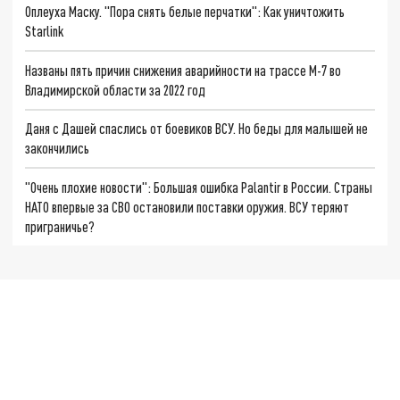
Оплеуха Маску. "Пора снять белые перчатки": Как уничтожить
Starlink
Названы пять причин снижения аварийности на трассе М-7 во
Владимирской области за 2022 год
Даня с Дашей спаслись от боевиков ВСУ. Но беды для малышей не
закончились
"Очень плохие новости": Большая ошибка Palantir в России. Страны
НАТО впервые за СВО остановили поставки оружия. ВСУ теряют
приграничье?