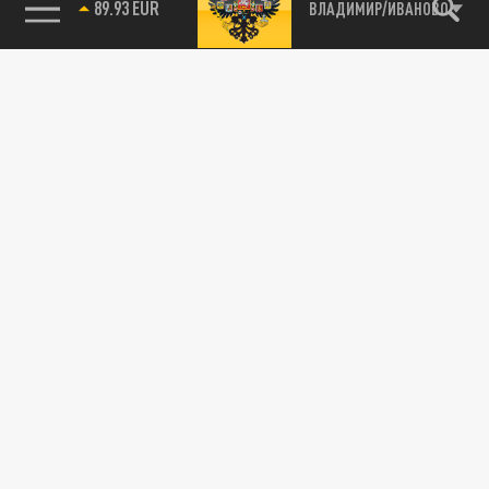
89.93 EUR
ВЛАДИМИР/ИВАНОВО