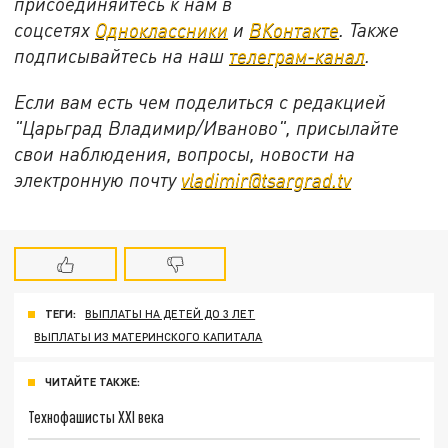
присоединяйтесь к нам в
соцсетях
Одноклассники
и
ВКонтакте
. Также
подписывайтесь на наш
телеграм-канал
.
Если вам есть чем поделиться с редакцией
"Царьград Владимир/Иваново", присылайте
свои наблюдения, вопросы, новости на
электронную почту
vladimir@tsargrad.tv
ТЕГИ:
ВЫПЛАТЫ НА ДЕТЕЙ ДО 3 ЛЕТ
ВЫПЛАТЫ ИЗ МАТЕРИНСКОГО КАПИТАЛА
ЧИТАЙТЕ ТАКЖЕ:
Технофашисты XXI века