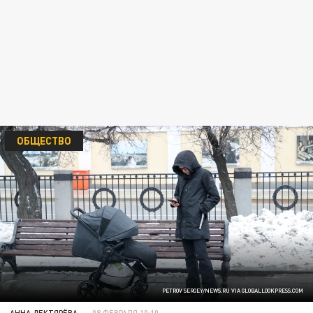
ОБЩЕСТВО
PETROV SERGEY/NEWS.RU VIA GLOBALLOOKPRESS.COM
АННА ДЕКТЯРЁВА
08 ФЕВРАЛЯ 10:10