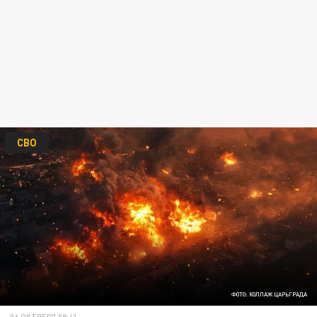
СВО
ФОТО: КОЛЛАЖ ЦАРЬГРАДА
06 ОКТЯБРЯ 08:41